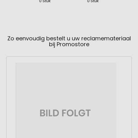
0 Stuk
0 Stuk
Zo eenvoudig bestelt u uw reclamemateriaal
bij Promostore