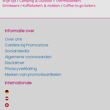
Vrije tijd
/
Camping & Outdoor
/
Thermosbekers
Drinkware
/
Koffiebekers & mokken
/
Coffee-to-go bekers
Informatie over
Over ons
Carrière bij Promostore
Social Media
Algemene voorwaarden
Disclaimer
Privacyverklaring
Merken van promotieartikelen
Internationale