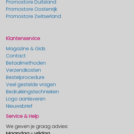
Promostore Duitsland
Promostore Oostenrijk
Promostore Zwitserland
Klantenservice
Magazine & Gids
Contact
Betaalmethoden
Verzendkosten
Bestelprocedure
Veel gestelde vragen
Bedrukkingstechnieken
Logo aanleveren
Nieuwsbrief
Service & Help
We geven je graag advies:
Maandag - vrijdag