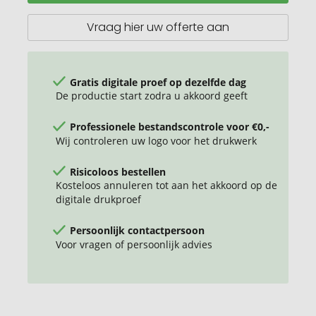
geïsoleerde
beker
Vraag hier uw offerte aan
450
ml
Gratis digitale proef op dezelfde dag
De productie start zodra u akkoord geeft
Professionele bestandscontrole voor €0,-
Wij controleren uw logo voor het drukwerk
Risicoloos bestellen
Kosteloos annuleren tot aan het akkoord op de
digitale drukproef
Persoonlijk contactpersoon
Voor vragen of persoonlijk advies