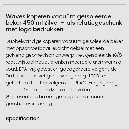
Waves koperen vacuüm geïsoleerde
beker 450 ml Zilver – als relatiegeschenk
met logo bedrukken
Dubbelwandige koperen vacuüm geïsoleerde beker
met opschroefbaar lekdicht deksel met een
golvend geometrisch ontwerp. Het geïsoleerde 18/8
roestvrijstaal houdt dranken meerdere uren warm of
koud. BPA-vrij, getest en goedgekeurd volgens de
Duitse voedselveiligheidswetgeving (LFGB) en
getest op ftalaten volgens de REACH-regelgeving.
Inhoud 450 ml. Handwas aanbevolen.
Gepresenteerd in een gerecycled kartonnen
geschenkverpakking.
Specification