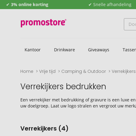
✔
3% online korting
✔ Snelle afhandeling
Kantoor
Drinkware
Giveaways
Tasse
Home
Vrije tijd
Camping & Outdoor
Verrekijkers
Verrekijkers bedrukken
Een verrekijker met bedrukking of gravure is een luxe e
uw doelgroep. Laat uw logo stralen en vergroot uw merk
Verrekijkers (4)