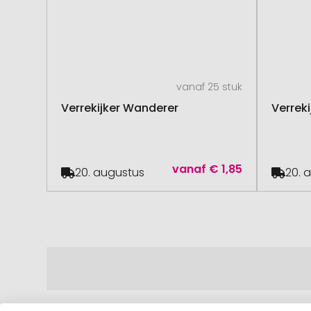
vanaf 25 stuk
Verrekijker Wanderer
Verreki
vanaf
€ 1,85
20. augustus
20. 