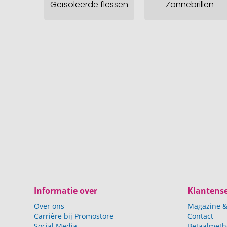
Geïsoleerde flessen
Zonnebrillen
Informatie over
Klantense
Over ons
Magazine &
Carrière bij Promostore
Contact
Social Media
Betaalmet