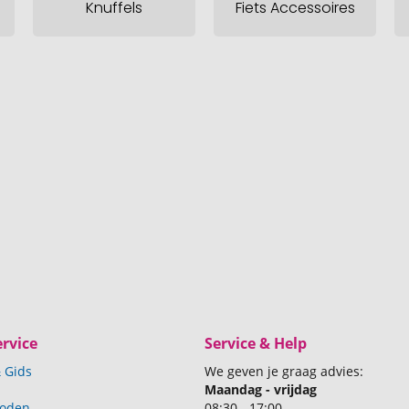
Knuffels
Fiets Accessoires
rvice
Service & Help
 Gids
We geven je graag advies:
Maandag - vrijdag
hoden
08:30 - 17:00