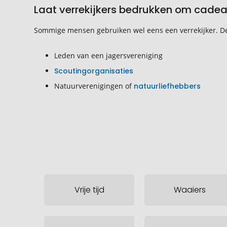
Laat verrekijkers bedrukken om cade
Sommige mensen gebruiken wel eens een verrekijker. De
Leden van een jagersvereniging
Scoutingorganisaties
Natuurverenigingen of
natuurliefhebbers
Vrije tijd
Waaiers