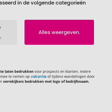
esseerd in de volgende categorieën
&
Alles weergeven.
n
 te laten bedrukken
voor prospects en klanten. Iedere
 om mee te nemen op
vakantie
of tijdens wandelingen door
an
verrekijkers bedrukken met logo of bedrijfsnaam
,