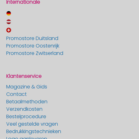
Internationale
Promostore Duitsland
Promostore Oostenrijk
Promostore Zwitserland
Klantenservice
Magazine & Gids
Contact
Betaalmethoden
Verzendkosten
Bestelprocedure
Veel gestelde vragen
Bedrukkingstechnieken
Logo aanleveren