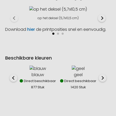
op het deksel (5,7x10,5 cm)
Download
hier
de printposities snel en eenvoudig.
Beschikbare kleuren
blauw
geel
Direct beschikbaar
Direct beschikbaar
Direct
877 Stuk
1420 Stuk
80