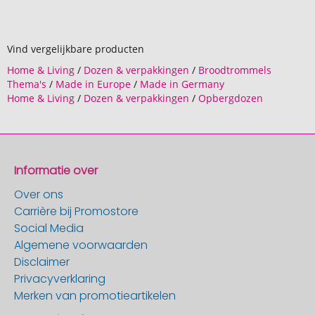
Vind vergelijkbare producten
Home & Living
/
Dozen & verpakkingen
/
Broodtrommels
Thema's
/
Made in Europe
/
Made in Germany
Home & Living
/
Dozen & verpakkingen
/
Opbergdozen
Informatie over
Over ons
Carrière bij Promostore
Social Media
Algemene voorwaarden
Disclaimer
Privacyverklaring
Merken van promotieartikelen