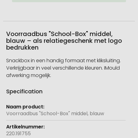
Voorraadbus "School-Box" middel,
blauw – als relatiegeschenk met logo
bedrukken
Snackbox in een handig formaat met kliksluiting.
Verkrijgbaar in veel verschillende kleuren. IMould
afwerking mogelijk.
Specification
Meer
informatie
Voorraadbus "School-Box" middel, blauw
220.191755