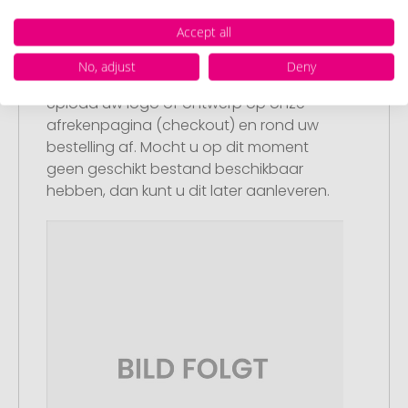
Accept all
Stap 2:
No, adjust
Deny
Upload van uw logo of ontwerp
Upload uw logo of ontwerp op onze
afrekenpagina (checkout) en rond uw
bestelling af. Mocht u op dit moment
geen geschikt bestand beschikbaar
hebben, dan kunt u dit later aanleveren.