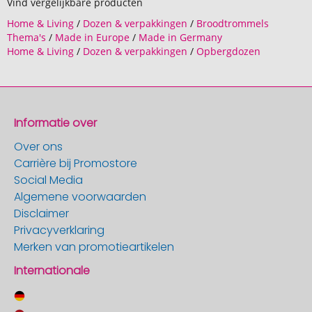
Vind vergelijkbare producten
Home & Living
/
Dozen & verpakkingen
/
Broodtrommels
Thema's
/
Made in Europe
/
Made in Germany
Home & Living
/
Dozen & verpakkingen
/
Opbergdozen
Informatie over
Over ons
Carrière bij Promostore
Social Media
Algemene voorwaarden
Disclaimer
Privacyverklaring
Merken van promotieartikelen
Internationale