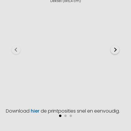
Deksel (11x6,4 cm)
Download
hier
de printposities snel en eenvoudig.