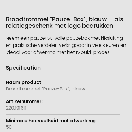
Broodtrommel "Pauze-Box", blauw – als
relatiegeschenk met logo bedrukken
Neem een pauze! Stijlvolle pauzebox met kliksluiting
en praktische verdeler. Verkrijgbaar in vele kleuren en
ideaal voor afwerking met het IMould-proces.
Specification
Meer
informatie
Broodtrommel "Pauze-Box", blauw
220.191611
50