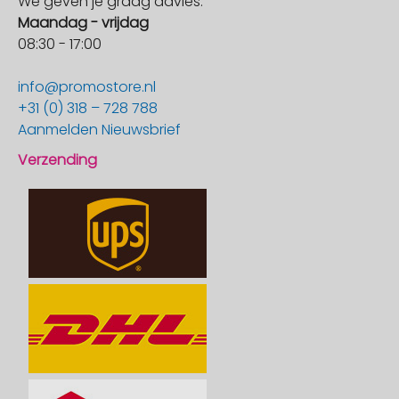
We geven je graag advies:
Maandag - vrijdag
08:30 - 17:00
info@promostore.nl
+31 (0) 318 – 728 788
Aanmelden Nieuwsbrief
Verzending