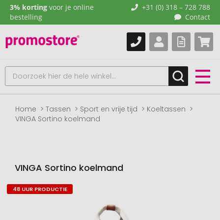
3% korting
voor je online
+31 (0) 318 – 728 788
bestelling
Contact
Home
Tassen
Sport en vrije tijd
Koeltassen
VINGA Sortino koelmand
VINGA Sortino koelmand
48 UUR PRODUCTIE
Naar
het
einde