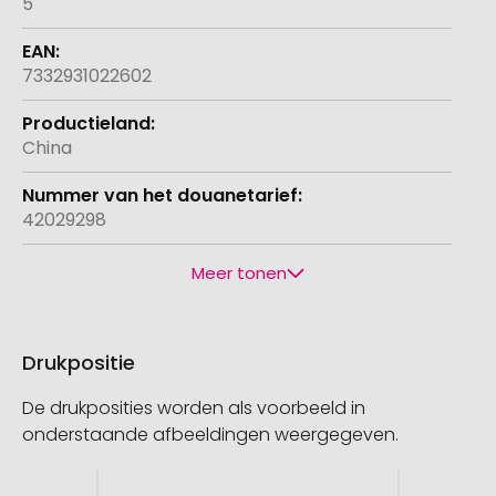
5
7332931022602
China
42029298
Meer tonen
Drukpositie
De drukposities worden als voorbeeld in
onderstaande afbeeldingen weergegeven.