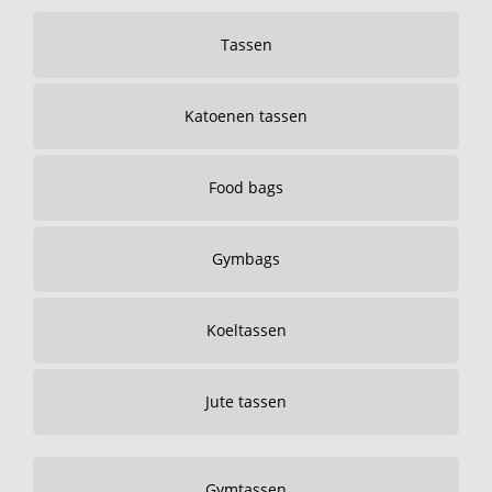
Tassen
Katoenen tassen
Food bags
Gymbags
Koeltassen
Jute tassen
Gymtassen