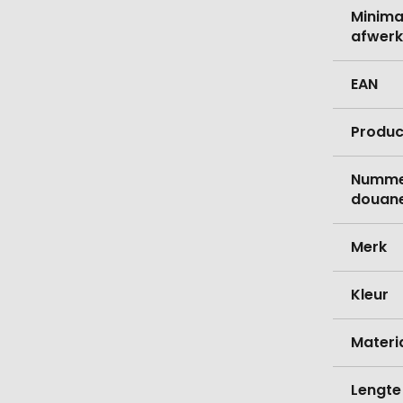
Minima
afwerk
EAN
Produc
Nummer
douane
Merk
Kleur
Materi
Lengte