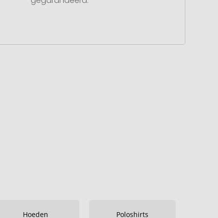
gegarandeerd.
Hoeden
Poloshirts