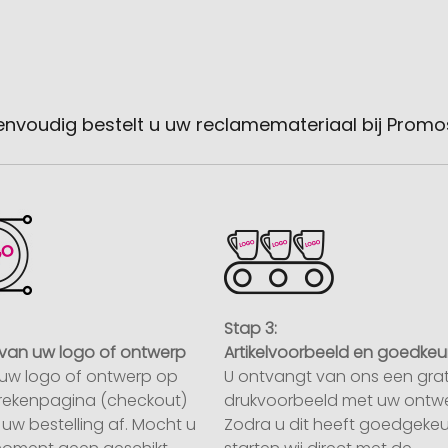
envoudig bestelt u uw reclamemateriaal bij Promo
Stap 3:
van uw logo of ontwerp
Artikelvoorbeeld en goedkeu
uw logo of ontwerp op
U ontvangt van ons een grat
rekenpagina (checkout)
drukvoorbeeld met uw ontwe
uw bestelling af. Mocht u
Zodra u dit heeft goedgekeu