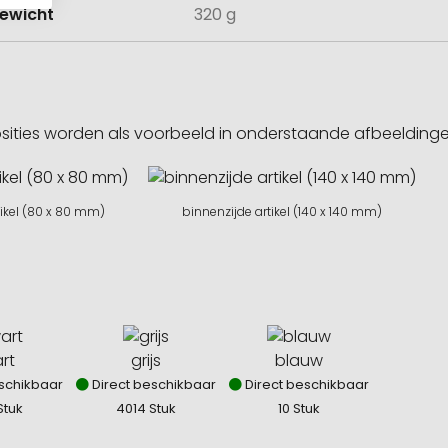
ewicht
320 g
sities worden als voorbeeld in onderstaande afbeeldin
tikel (80 x 80 mm)
binnenzijde artikel (140 x 140 mm)
rt
grijs
blauw
schikbaar
Direct beschikbaar
Direct beschikbaar
Stuk
4014 Stuk
10 Stuk