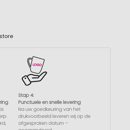
store
Stap 4:
ring
Punctuele en snelle levering
is
Na uw goedkeuring van het
rp.
drukvoorbeeld leveren wij op de
rd,
afgesproken datum –