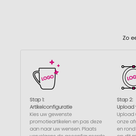
Zo e
Stap 1:
Stap 2:
Artikelconfiguratie
Upload 
Kies uw gewenste
Upload 
promotieartikelen en pas deze
onze af
aan naar uw wensen. Plaats
en rond 