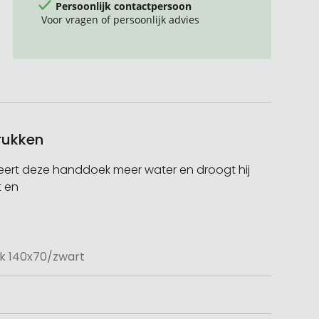
Persoonlijk contactpersoon
Voor vragen of persoonlijk advies
rukken
ert deze handdoek meer water en droogt hij
t en
k 140x70/zwart