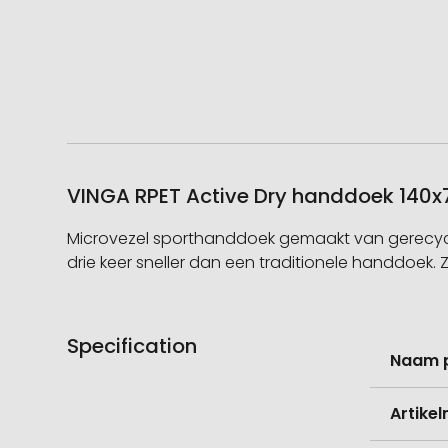
VINGA RPET Active Dry handdoek 140x
Microvezel sporthanddoek gemaakt van gerecycl
drie keer sneller dan een traditionele handdoek. 
Specification
Meer
Naam 
informati
Artike