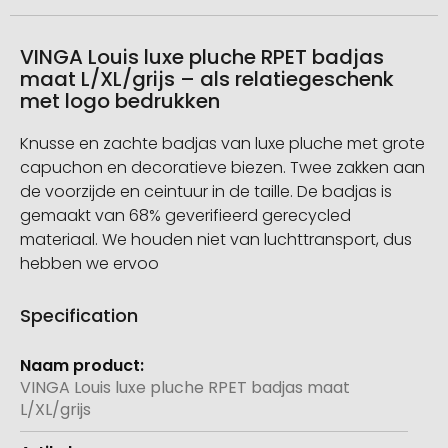
VINGA Louis luxe pluche RPET badjas
maat L/XL/grijs – als relatiegeschenk
met logo bedrukken
Knusse en zachte badjas van luxe pluche met grote
capuchon en decoratieve biezen. Twee zakken aan
de voorzijde en ceintuur in de taille. De badjas is
gemaakt van 68% geverifieerd gerecycled
materiaal. We houden niet van luchttransport, dus
hebben we ervoo
Specification
Meer
informatie
VINGA Louis luxe pluche RPET badjas maat
L/XL/grijs