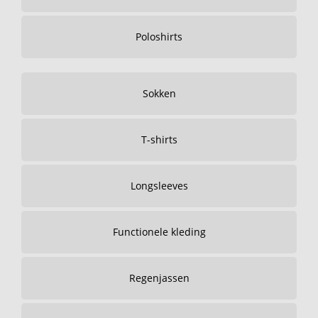
Poloshirts
Sokken
T-shirts
Longsleeves
Functionele kleding
Regenjassen