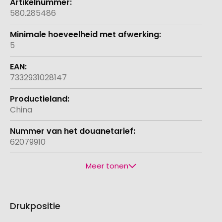
580.285486
5
7332931028147
China
62079910
Meer tonen
Drukpositie