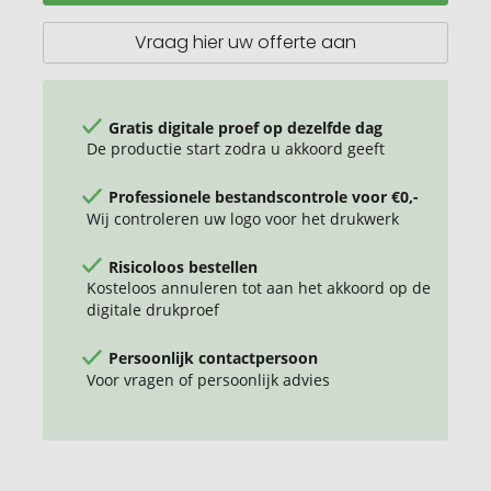
pluche
RPET
Vraag hier uw offerte aan
badjas
maat
L/XL
Gratis digitale proef op dezelfde dag
De productie start zodra u akkoord geeft
Professionele bestandscontrole voor €0,-
Wij controleren uw logo voor het drukwerk
Risicoloos bestellen
Kosteloos annuleren tot aan het akkoord op de
digitale drukproef
Persoonlijk contactpersoon
Voor vragen of persoonlijk advies