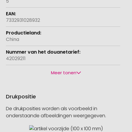
5
7332931028932
China
42029211
Meer tonen
Drukpositie
De drukposities worden als voorbeeld in
onderstaande afbeeldingen weergegeven.