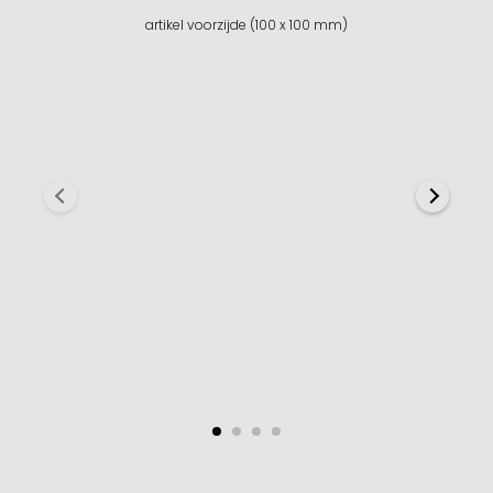
artikel voorzijde (100 x 100 mm)