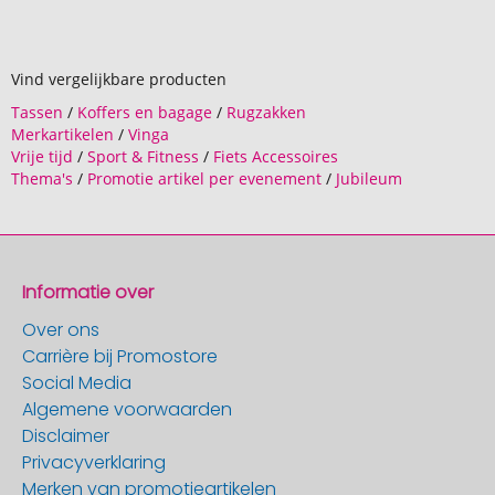
Vind vergelijkbare producten
Tassen
/
Koffers en bagage
/
Rugzakken
Merkartikelen
/
Vinga
Vrije tijd
/
Sport & Fitness
/
Fiets Accessoires
Thema's
/
Promotie artikel per evenement
/
Jubileum
Informatie over
Over ons
Carrière bij Promostore
Social Media
Algemene voorwaarden
Disclaimer
Privacyverklaring
Merken van promotieartikelen