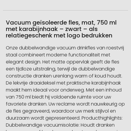
Vacuum geïsoleerde fles, mat, 750 ml
met karabijnhaak – zwart – als
relatiegeschenk met logo bedrukken
Onze dubbelwandige vacuüm drinkfles van roestvrij
staal combineert moderne functionaliteit met
elegant design. Het matte oppervlak geeft de fles
een tijdloze uitstraling, terwijl de dubbelwandige
constructie dranken urenlang warm of koud houdt.
De lekvrije draaideksel met praktische karabijnhaak
maakt hem ideaal voor onderweg. Met een inhoud
van 750 ml biedt hij voldoende ruimte voor uw
favoriete dranken. Uw reclame wordt nauwkeurig op
de fles gegraveerd, waardoor uw merk stijlvol en
duurzaam wordt gepresenteerd. Producthighlights:
Dubbelwandige vacuümisolatie: Houdt dranken