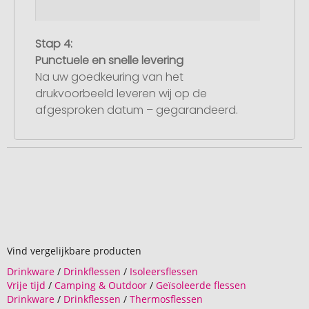
Stap 4:
Punctuele en snelle levering
Na uw goedkeuring van het
drukvoorbeeld leveren wij op de
afgesproken datum – gegarandeerd.
Vind vergelijkbare producten
Drinkware
/
Drinkflessen
/
Isoleersflessen
Vrije tijd
/
Camping & Outdoor
/
Geïsoleerde flessen
Drinkware
/
Drinkflessen
/
Thermosflessen