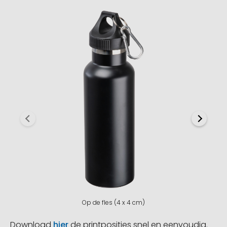
Op de fles (4 x 4 cm)
Download
hier
de printposities snel en eenvoudig.