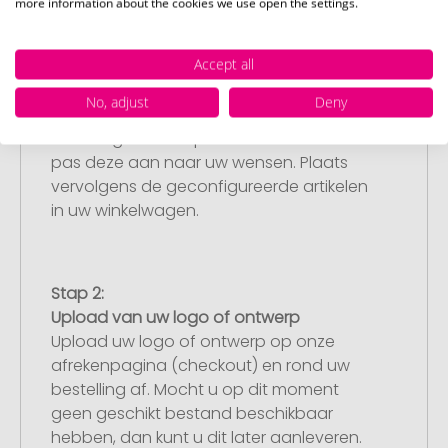
more information about the cookies we use open the settings.
Accept all
Stap 1:
No, adjust
Deny
Artikelconfiguratie
Kies uw gewenste promotieartikelen en
pas deze aan naar uw wensen. Plaats
vervolgens de geconfigureerde artikelen
in uw winkelwagen.
Stap 2:
Upload van uw logo of ontwerp
Upload uw logo of ontwerp op onze
afrekenpagina (checkout) en rond uw
bestelling af. Mocht u op dit moment
geen geschikt bestand beschikbaar
hebben, dan kunt u dit later aanleveren.