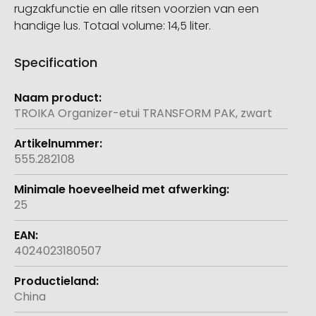
rugzakfunctie en alle ritsen voorzien van een
handige lus. Totaal volume: 14,5 liter.
Specification
Meer
informatie
TROIKA Organizer-etui TRANSFORM PAK, zwart
555.282108
25
4024023180507
China