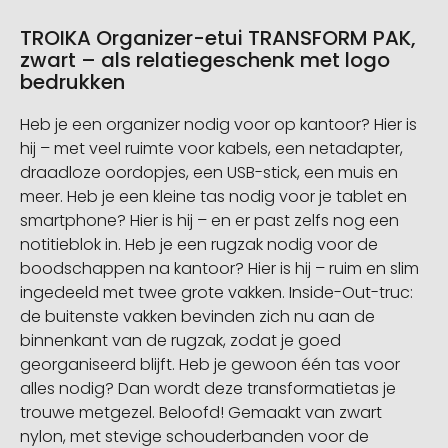
TROIKA Organizer-etui TRANSFORM PAK,
zwart – als relatiegeschenk met logo
bedrukken
Heb je een organizer nodig voor op kantoor? Hier is
hij – met veel ruimte voor kabels, een netadapter,
draadloze oordopjes, een USB-stick, een muis en
meer. Heb je een kleine tas nodig voor je tablet en
smartphone? Hier is hij – en er past zelfs nog een
notitieblok in. Heb je een rugzak nodig voor de
boodschappen na kantoor? Hier is hij – ruim en slim
ingedeeld met twee grote vakken. Inside-Out-truc:
de buitenste vakken bevinden zich nu aan de
binnenkant van de rugzak, zodat je goed
georganiseerd blijft. Heb je gewoon één tas voor
alles nodig? Dan wordt deze transformatietas je
trouwe metgezel. Beloofd! Gemaakt van zwart
nylon, met stevige schouderbanden voor de