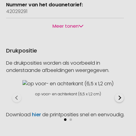
42029291
Meer tonen
Drukpositie
De drukposities worden als voorbeeld in
onderstaande afbeeldingen weergegeven.
op voor- en achterkant (6,5 x 1,2 cm)
Download
hier
de printposities snel en eenvoudig.