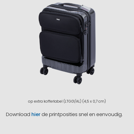
op extra kofferlabel (LTG01/AL) (4,5 x 0,7 cm)
Download
hier
de printposities snel en eenvoudig.