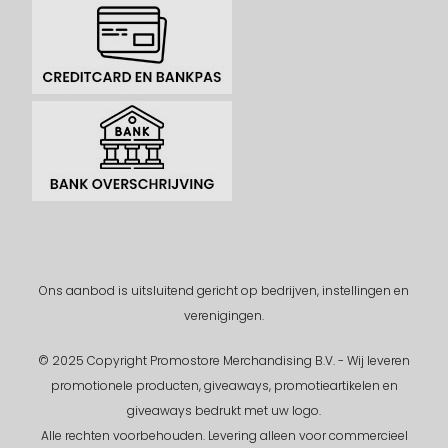
Ons aanbod is uitsluitend gericht op bedrijven, instellingen en
verenigingen.
© 2025 Copyright Promostore Merchandising B.V. - Wij leveren
promotionele producten, giveaways, promotieartikelen en
giveaways bedrukt met uw logo.
Alle rechten voorbehouden.
Levering alleen voor commercieel