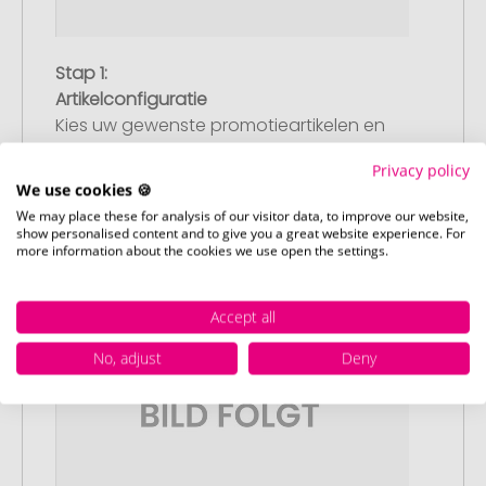
Stap 1:
Artikelconfiguratie
Kies uw gewenste promotieartikelen en
pas deze aan naar uw wensen. Plaats
Privacy policy
vervolgens de geconfigureerde artikelen
We use cookies 🍪
in uw winkelwagen.
We may place these for analysis of our visitor data, to improve our website,
show personalised content and to give you a great website experience. For
more information about the cookies we use open the settings.
Accept all
No, adjust
Deny