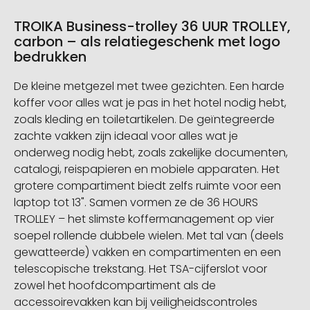
TROIKA Business-trolley 36 UUR TROLLEY,
carbon – als relatiegeschenk met logo
bedrukken
De kleine metgezel met twee gezichten. Een harde
koffer voor alles wat je pas in het hotel nodig hebt,
zoals kleding en toiletartikelen. De geïntegreerde
zachte vakken zijn ideaal voor alles wat je
onderweg nodig hebt, zoals zakelijke documenten,
catalogi, reispapieren en mobiele apparaten. Het
grotere compartiment biedt zelfs ruimte voor een
laptop tot 13". Samen vormen ze de 36 HOURS
TROLLEY – het slimste koffermanagement op vier
soepel rollende dubbele wielen. Met tal van (deels
gewatteerde) vakken en compartimenten en een
telescopische trekstang. Het TSA-cijferslot voor
zowel het hoofdcompartiment als de
accessoirevakken kan bij veiligheidscontroles