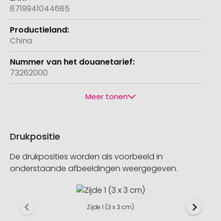
8719941044685
China
73262000
Meer tonen
Drukpositie
De drukposities worden als voorbeeld in
onderstaande afbeeldingen weergegeven.
Zijde 1 (3 x 3 cm)