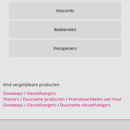
Keycords
Badeenden
Flesopeners
Vind vergelijkbare producten
Giveaways
/
Sleutelhangers
Thema's
/
Duurzame producten
/
Promotieartikelen van hout
Giveaways
/
Sleutelhangers
/
Duurzame sleutelhangers