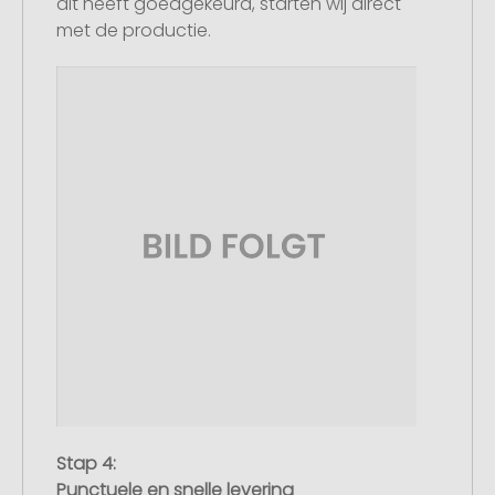
dit heeft goedgekeurd, starten wij direct
met de productie.
Stap 4:
Punctuele en snelle levering