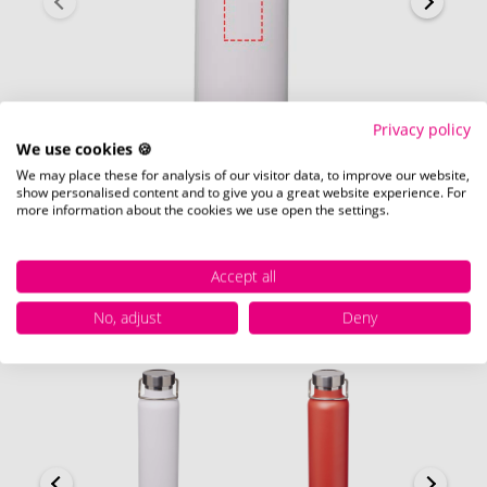
Privacy policy
We use cookies 🍪
We may place these for analysis of our visitor data, to improve our website,
show personalised content and to give you a great website experience. For
kap (Ø 3 mm)
more information about the cookies we use open the settings.
Accept all
No, adjust
Deny
Beschikbare kleuren