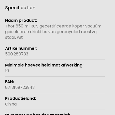
Specification
Meer
informatie
Thor 650 ml RCS gecertificeerde koper vacuüm
geïsoleerde drinkfles van gerecycled roestvrij
staal, wit
500.280733
10
8713159723943
China