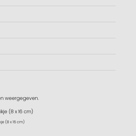
gen weergegeven.
kje (8 x 16 cm)