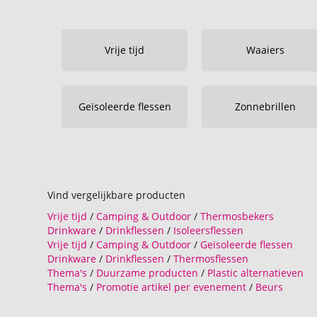
Vrije tijd
Waaiers
Geïsoleerde flessen
Zonnebrillen
Vind vergelijkbare producten
Vrije tijd
/
Camping & Outdoor
/
Thermosbekers
Drinkware
/
Drinkflessen
/
Isoleersflessen
Vrije tijd
/
Camping & Outdoor
/
Geïsoleerde flessen
Drinkware
/
Drinkflessen
/
Thermosflessen
Thema's
/
Duurzame producten
/
Plastic alternatieven
Thema's
/
Promotie artikel per evenement
/
Beurs