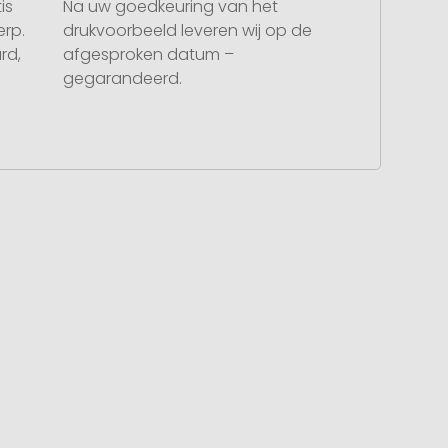
is
Na uw goedkeuring van het
rp.
drukvoorbeeld leveren wij op de
rd,
afgesproken datum –
gegarandeerd.