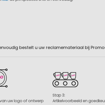
envoudig bestelt u uw reclamemateriaal bij Promo
Stap 3:
van uw logo of ontwerp
Artikelvoorbeeld en goedkeu