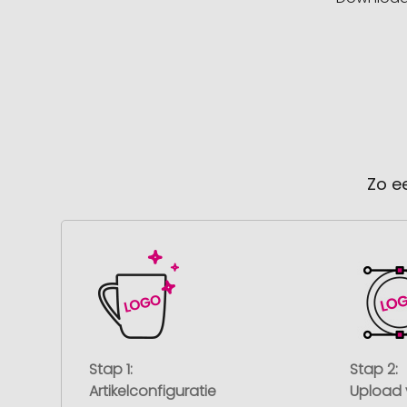
Zo e
Stap 1:
Stap 2:
Artikelconfiguratie
Upload 