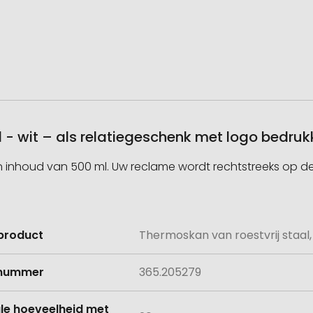
 - wit – als relatiegeschenk met logo bedru
n inhoud van 500 ml. Uw reclame wordt rechtstreeks op de
product
Thermoskan van roestvrij staal,
e
lnummer
365.205279
le hoeveelheid met