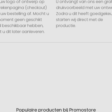
uw logo of ontwerp op
U ontvangt van ons een grat
rekenpagina (checkout)
drukvoorbeeld met uw ontwe
uw bestelling af. Mocht u
Zodra u dit heeft goedgekeu
moment geen geschikt
starten wij direct met de
 beschikbaar hebben,
productie.
 u dit later aanleveren.
Populaire producten bij Promostore