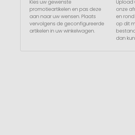
Kies uw gewenste
Upload 
promotieartikelen en pas deze
onze af
aan naar uw wensen. Plaats
en rond 
vervolgens de geconfigureerde
op dit 
artikelen in uw winkelwagen.
bestand
dan kunt