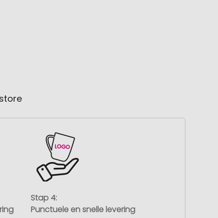
store
Stap 4:
ring
Punctuele en snelle levering