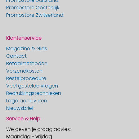
Promostore Duitsland
Promostore Oostenrijk
Promostore Zwitserland
Klantenservice
Magazine & Gids
Contact
Betaalmethoden
Verzendkosten
Bestelprocedure
Veel gestelde vragen
Bedrukkingstechnieken
Logo aanleveren
Nieuwsbrief
Service & Help
We geven je graag advies:
Maandag - vrijdag