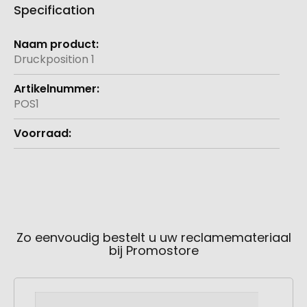
Specification
Meer
informatie
Druckposition 1
POS1
Zo eenvoudig bestelt u uw reclamemateriaal
bij Promostore