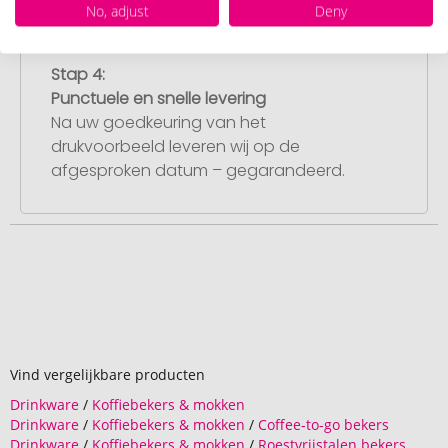
No, adjust
Deny
Stap 4:
Punctuele en snelle levering
Na uw goedkeuring van het
drukvoorbeeld leveren wij op de
afgesproken datum – gegarandeerd.
Vind vergelijkbare producten
Drinkware
/
Koffiebekers & mokken
Drinkware
/
Koffiebekers & mokken
/
Coffee-to-go bekers
Drinkware
/
Koffiebekers & mokken
/
Roestvrijstalen bekers