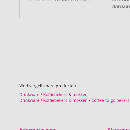
dan kunt
Vind vergelijkbare producten
Drinkware
/
Koffiebekers & mokken
Drinkware
/
Koffiebekers & mokken
/
Coffee-to-go bekers
Informatie over
Klantense