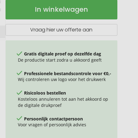
Thermobeker
Op
In winkelwagen
RETUMBLER-
voorraad
BALROOD
Vraag hier uw offerte aan
Gratis digitale proef op dezelfde dag
De productie start zodra u akkoord geeft
Professionele bestandscontrole voor €0,-
Wij controleren uw logo voor het drukwerk
Risicoloos bestellen
Kosteloos annuleren tot aan het akkoord op
de digitale drukproef
Persoonlijk contactpersoon
Voor vragen of persoonlijk advies