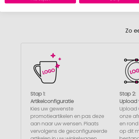
Zo e
Stap 1:
Stap 2:
Artikelconfiguratie
Upload 
Kies uw gewenste
Upload 
promotieartikelen en pas deze
onze af
aan naar uw wensen. Plaats
en rond 
vervolgens de geconfigureerde
op dit 
artikelen in uw winkelwagen.
bestand