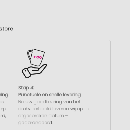
store
Stap 4:
ring
Punctuele en snelle levering
is
Na uw goedkeuring van het
rp.
drukvoorbeeld leveren wij op de
rd,
afgesproken datum –
gegarandeerd.