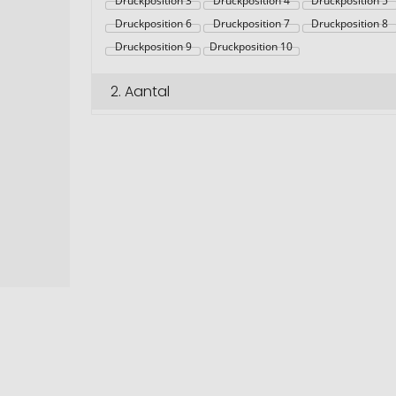
Druckposition 3
Druckposition 4
Druckposition 5
Druckposition 6
Druckposition 7
Druckposition 8
Druckposition 9
Druckposition 10
2.
Aantal