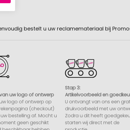
envoudig bestelt u uw reclamemateriaal bij Promo
Stap 3:
van uw logo of ontwerp
Artikelvoorbeeld en goedkeu
uw logo of ontwerp op
U ontvangt van ons een grat
rekenpagina (checkout)
drukvoorbeeld met uw ontwe
uw bestelling af. Mocht u
Zodra u dit heeft goedgekeu
moment geen geschikt
starten wij direct met de
 beschikbaar hebben,
productie.