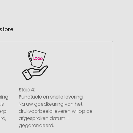
store
Stap 4:
ring
Punctuele en snelle levering
is
Na uw goedkeuring van het
rp.
drukvoorbeeld leveren wij op de
rd,
afgesproken datum –
gegarandeerd.