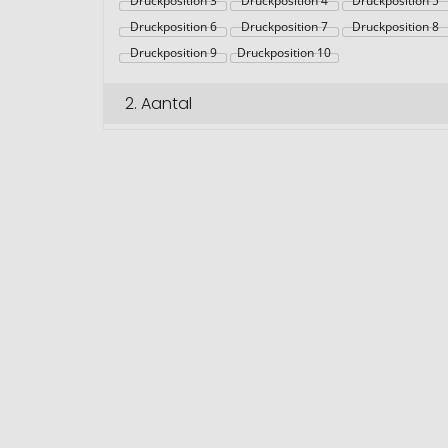
Druckposition 3
Druckposition 4
Druckposition 5
Druckposition 6
Druckposition 7
Druckposition 8
Druckposition 9
Druckposition 10
2.
Aantal