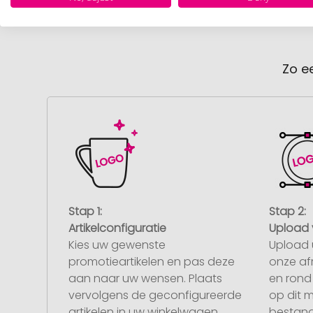
Zo e
Stap 1:
Stap 2:
Artikelconfiguratie
Upload 
Kies uw gewenste
Upload 
promotieartikelen en pas deze
onze af
aan naar uw wensen. Plaats
en rond 
vervolgens de geconfigureerde
op dit 
artikelen in uw winkelwagen.
bestand