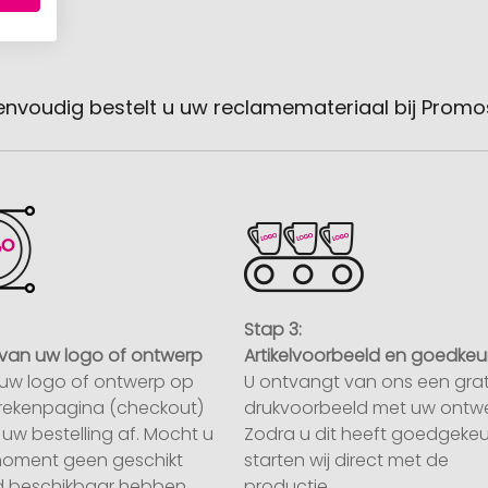
envoudig bestelt u uw reclamemateriaal bij Promo
Stap 3:
van uw logo of ontwerp
Artikelvoorbeeld en goedkeu
uw logo of ontwerp op
U ontvangt van ons een grat
rekenpagina (checkout)
drukvoorbeeld met uw ontwe
uw bestelling af. Mocht u
Zodra u dit heeft goedgekeu
moment geen geschikt
starten wij direct met de
 beschikbaar hebben,
productie.