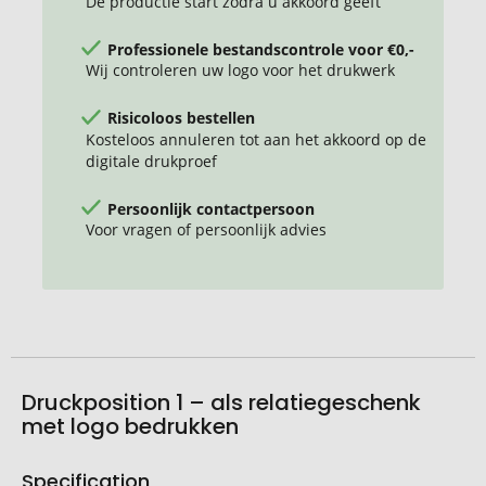
De productie start zodra u akkoord geeft
Professionele bestandscontrole voor €0,-
Wij controleren uw logo voor het drukwerk
Risicoloos bestellen
Kosteloos annuleren tot aan het akkoord op de
digitale drukproef
Persoonlijk contactpersoon
Voor vragen of persoonlijk advies
Druckposition 1 – als relatiegeschenk
met logo bedrukken
Specification