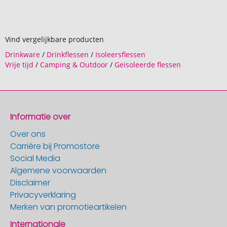
Vind vergelijkbare producten
Drinkware
/
Drinkflessen
/
Isoleersflessen
Vrije tijd
/
Camping & Outdoor
/
Geïsoleerde flessen
Informatie over
Over ons
Carrière bij Promostore
Social Media
Algemene voorwaarden
Disclaimer
Privacyverklaring
Merken van promotieartikelen
Internationale