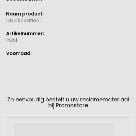
Meer
informatie
Druckposition 1
POS1
Zo eenvoudig bestelt u uw reclamemateriaal
bij Promostore