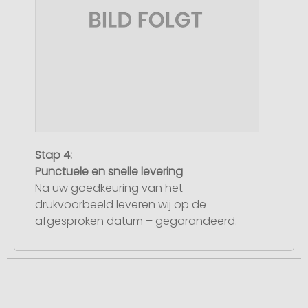
Stap 4:
Punctuele en snelle levering
Na uw goedkeuring van het
drukvoorbeeld leveren wij op de
afgesproken datum – gegarandeerd.