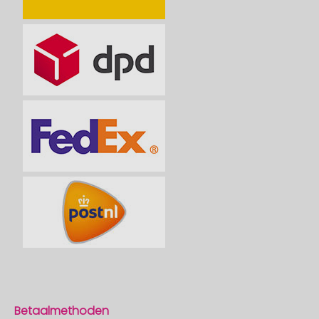
Betaalmethoden