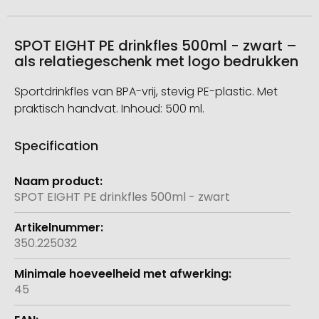
SPOT EIGHT PE drinkfles 500ml - zwart –
als relatiegeschenk met logo bedrukken
Sportdrinkfles van BPA-vrij, stevig PE-plastic. Met
praktisch handvat. Inhoud: 500 ml.
Specification
Meer
informatie
SPOT EIGHT PE drinkfles 500ml - zwart
350.225032
45