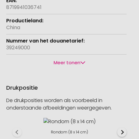
8719941036741
China
39249000
Meer tonen
Drukpositie
De drukposities worden als voorbeeld in
onderstaande afbeeldingen weergegeven.
Rondom (8 x 14 cm)