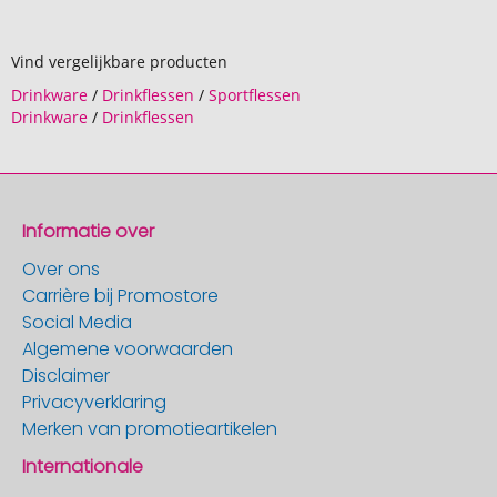
Vind vergelijkbare producten
Drinkware
/
Drinkflessen
/
Sportflessen
Drinkware
/
Drinkflessen
Informatie over
Over ons
Carrière bij Promostore
Social Media
Algemene voorwaarden
Disclaimer
Privacyverklaring
Merken van promotieartikelen
Internationale