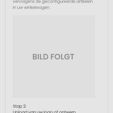
vervolgens de geconfigureerde artikelen
in uw winkelwagen.
Stap 2:
Upload van uw logo of ontwerp