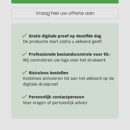
PE
500ml
Vraag hier uw offerte aan
Gratis digitale proef op dezelfde dag
De productie start zodra u akkoord geeft
Professionele bestandscontrole voor €0,-
Wij controleren uw logo voor het drukwerk
Risicoloos bestellen
Kosteloos annuleren tot aan het akkoord op de
digitale drukproef
Persoonlijk contactpersoon
Voor vragen of persoonlijk advies