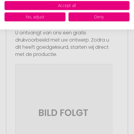
Accept all
No, adjust
Deny
Stap 3:
Artikelvoorbeeld en goedkeuring
U ontvangt van ons een gratis
drukvoorbeeld met uw ontwerp. Zodra u
dit heeft goedgekeurd, starten wij direct
met de productie.