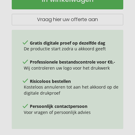
30
x
50
Vraag hier uw offerte aan
cm
van
450
g/m²
Gratis digitale proef op dezelfde dag
katoen
De productie start zodra u akkoord geeft
Professionele bestandscontrole voor €0,-
Wij controleren uw logo voor het drukwerk
Risicoloos bestellen
Kosteloos annuleren tot aan het akkoord op de
digitale drukproef
Persoonlijk contactpersoon
Voor vragen of persoonlijk advies