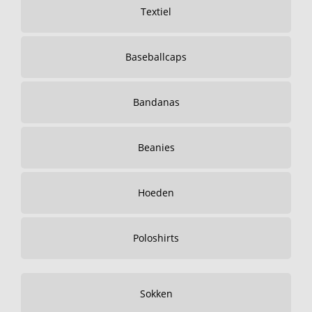
Textiel
Baseballcaps
Bandanas
Beanies
Hoeden
Poloshirts
Sokken