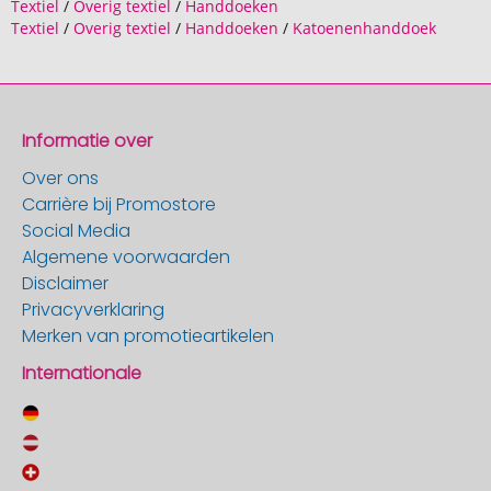
Textiel
/
Overig textiel
/
Handdoeken
Textiel
/
Overig textiel
/
Handdoeken
/
Katoenenhanddoek
Informatie over
Over ons
Carrière bij Promostore
Social Media
Algemene voorwaarden
Disclaimer
Privacyverklaring
Merken van promotieartikelen
Internationale