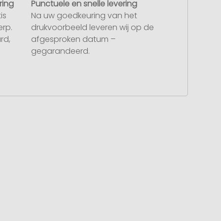
ring
Punctuele en snelle levering
is
Na uw goedkeuring van het
rp.
drukvoorbeeld leveren wij op de
rd,
afgesproken datum –
gegarandeerd.