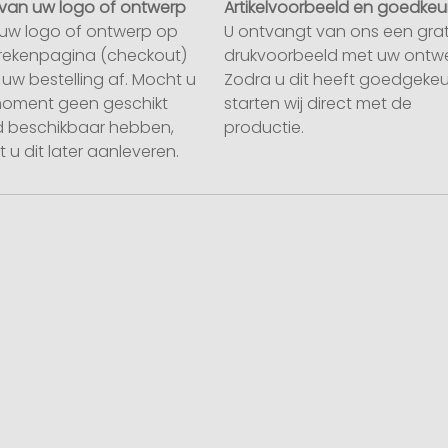
van uw logo of ontwerp
Artikelvoorbeeld en goedkeu
uw logo of ontwerp op
U ontvangt van ons een grat
rekenpagina (checkout)
drukvoorbeeld met uw ontwe
uw bestelling af. Mocht u
Zodra u dit heeft goedgekeu
moment geen geschikt
starten wij direct met de
 beschikbaar hebben,
productie.
 u dit later aanleveren.