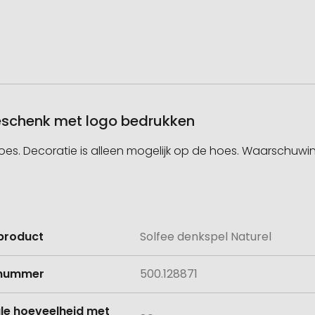
geschenk met logo bedrukken
es. Decoratie is alleen mogelijk op de hoes. Waarschuwing
product
Solfee denkspel Naturel
e
lnummer
500.128871
le hoeveelheid met