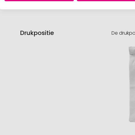
Drukpositie
De drukpo