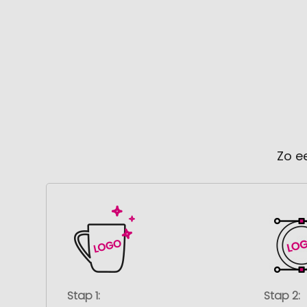
Zo e
Stap 1:
Stap 2: