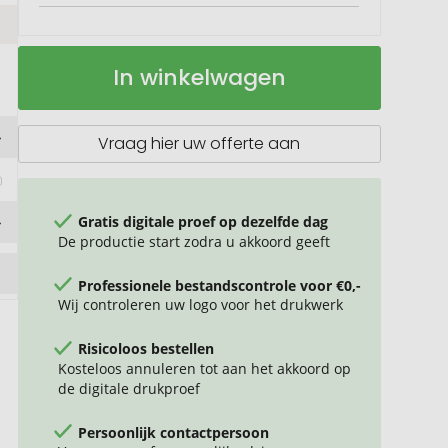
Solfee
Op
In winkelwagen
denkspel
voorraad
Vraag hier uw offerte aan
Gratis digitale proef op dezelfde dag
De productie start zodra u akkoord geeft
Professionele bestandscontrole voor €0,-
Wij controleren uw logo voor het drukwerk
Risicoloos bestellen
Kosteloos annuleren tot aan het akkoord op
de digitale drukproef
Persoonlijk contactpersoon