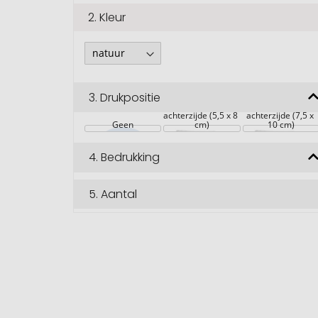
2.
Kleur
3.
Drukpositie
achterzijde (5,5 x 8 
achterzijde (7,5 x 
Geen
cm)
10 cm)
4.
Bedrukking
5.
Aantal