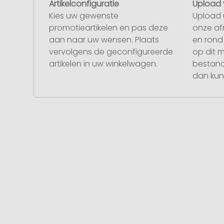
Artikelconfiguratie
Upload 
Kies uw gewenste
Upload 
promotieartikelen en pas deze
onze af
aan naar uw wensen. Plaats
en rond 
vervolgens de geconfigureerde
op dit 
artikelen in uw winkelwagen.
bestand
dan kunt