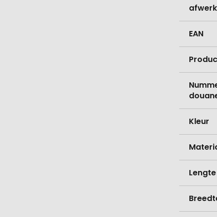
afwerk
EAN
Produc
Nummer
douane
Kleur
Materi
Lengte
Breedt