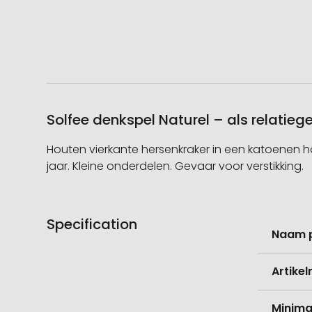
Solfee denkspel Naturel – als relatie
Houten vierkante hersenkraker in een katoenen ho
jaar. Kleine onderdelen. Gevaar voor verstikking.
Specification
Meer
Naam 
informati
Artike
Minima