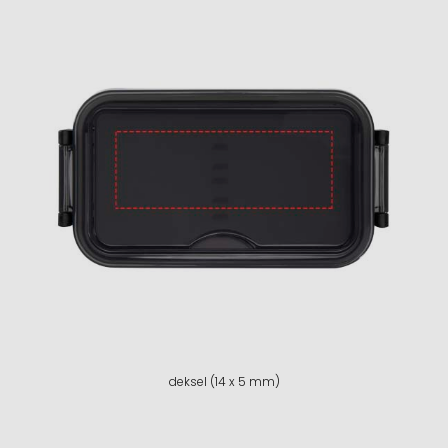
deksel (14 x 5 mm)