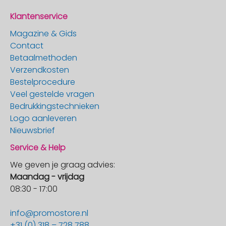
Klantenservice
Magazine & Gids
Contact
Betaalmethoden
Verzendkosten
Bestelprocedure
Veel gestelde vragen
Bedrukkingstechnieken
Logo aanleveren
Nieuwsbrief
Service & Help
We geven je graag advies:
Maandag - vrijdag
08:30 - 17:00
info@promostore.nl
+31 (0) 318 – 728 788