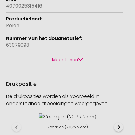
4070025315416
Polen
63079098
Meer tonen
Drukpositie
De drukposities worden als voorbeeld in
onderstaande afbeeldingen weergegeven.
Voorzijde (20,7 x 2 cm)