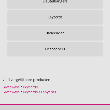
Sleutelhangers
Keycords
Badeenden
Flesopeners
Vind vergelijkbare producten
Giveaways
/
Keycords
Giveaways
/
Keycords
/
Lanyards