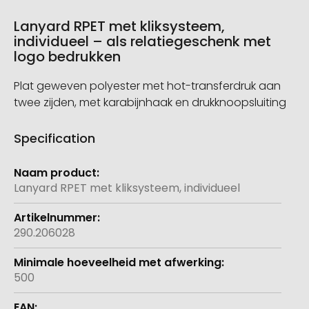
Lanyard RPET met kliksysteem,
individueel – als relatiegeschenk met
logo bedrukken
Plat geweven polyester met hot-transferdruk aan
twee zijden, met karabijnhaak en drukknoopsluiting
Specification
Meer
informatie
Lanyard RPET met kliksysteem, individueel
290.206028
500