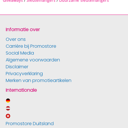
Giveaways
/
Sleutelhangers
/
Duurzame sleutelhangers
Informatie over
Over ons
Carrière bij Promostore
Social Media
Algemene voorwaarden
Disclaimer
Privacyverklaring
Merken van promotieartikelen
Internationale
Promostore Duitsland