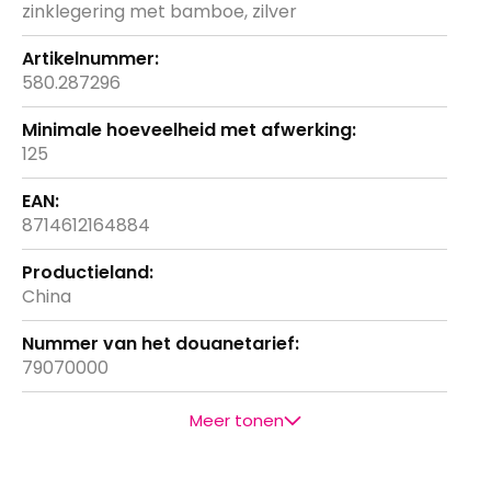
zinklegering met bamboe, zilver
580.287296
125
8714612164884
China
79070000
Meer tonen