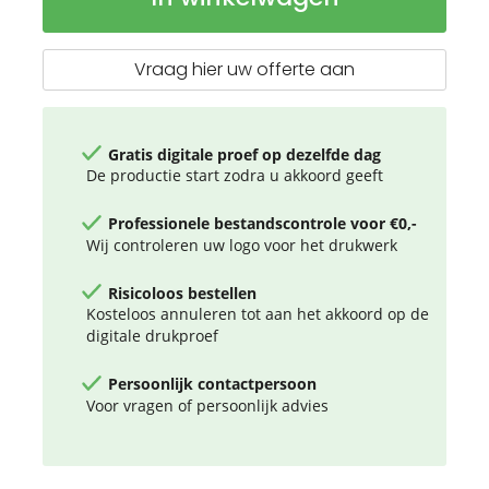
RCS
gerecyclede
zinklegering
Vraag hier uw offerte aan
met
bamboe
Gratis digitale proef op dezelfde dag
De productie start zodra u akkoord geeft
Professionele bestandscontrole voor €0,-
Wij controleren uw logo voor het drukwerk
Risicoloos bestellen
Kosteloos annuleren tot aan het akkoord op de
digitale drukproef
Persoonlijk contactpersoon
Voor vragen of persoonlijk advies