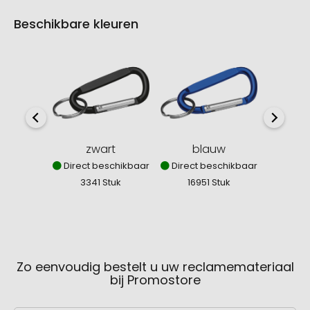
Beschikbare kleuren
zwart
blauw
Direct beschikbaar
Direct beschikbaar
Direct
3341 Stuk
16951 Stuk
89
Zo eenvoudig bestelt u uw reclamemateriaal
bij Promostore