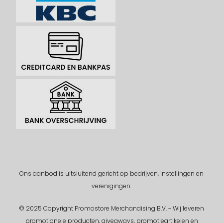
Ons aanbod is uitsluitend gericht op bedrijven, instellingen en
verenigingen.
© 2025 Copyright Promostore Merchandising B.V. - Wij leveren
promotionele producten, giveaways, promotieartikelen en