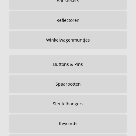
Aanstekers
Reflectoren
Winkelwagenmuntjes
Buttons & Pins
Spaarpotten
Sleutelhangers
Keycords