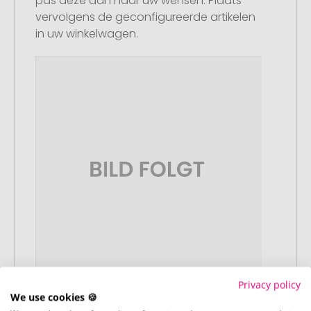
pas deze aan naar uw wensen. Plaats
vervolgens de geconfigureerde artikelen
in uw winkelwagen.
Privacy policy
We use cookies 🍪
Stap 2: