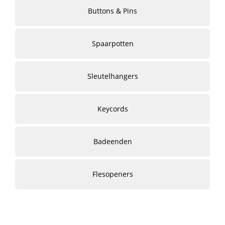
Buttons & Pins
Spaarpotten
Sleutelhangers
Keycords
Badeenden
Flesopeners