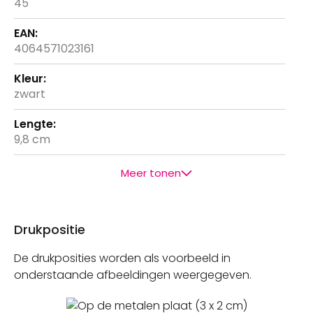
45
4064571023161
zwart
9,8 cm
Meer tonen
Drukpositie
De drukposities worden als voorbeeld in
onderstaande afbeeldingen weergegeven.