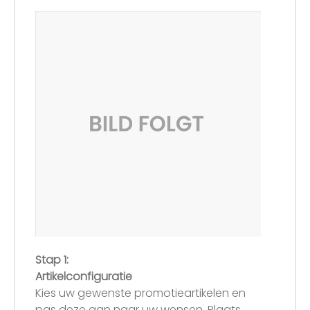
Stap 1:
Artikelconfiguratie
Kies uw gewenste promotieartikelen en
pas deze aan naar uw wensen. Plaats