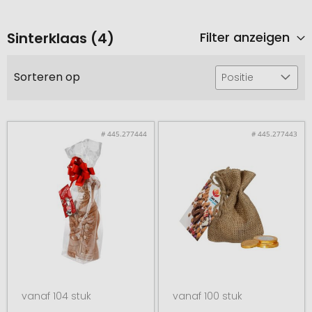
Sinterklaas (4)
Filter anzeigen
Sorteren op
Positie
# 445.277444
# 445.277443
vanaf 104 stuk
vanaf 100 stuk