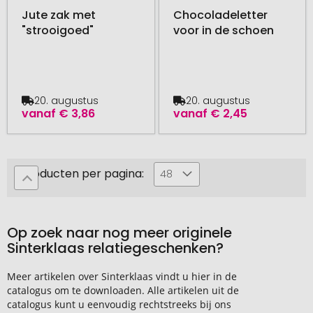
Jute zak met
Chocoladeletter
"strooigoed"
voor in de schoen
20. augustus
20. augustus
vanaf
€ 3,86
vanaf
€ 2,45
Producten per pagina:
48
Op zoek naar nog meer originele
Sinterklaas relatiegeschenken?
Meer artikelen over Sinterklaas vindt u hier in de
catalogus om te downloaden. Alle artikelen uit de
catalogus kunt u eenvoudig rechtstreeks bij ons