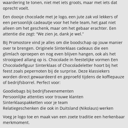
waardering te tonen, niet met iets groots, maar met iets dat
oprecht voelt.
Een doosje chocolade met je logo, een jute zak vol lekkers of
een persoonlijk cadeautje voor het hele team, het gaat niet
alleen om het geschenk, maar om het gebaar erachter. Een
attentie die zegt: “We zien je, dank je wel.”
Bij Promostore vind je alles om die boodschap op jouw manier
over te brengen. Originele Sinterklaas cadeaus die een
glimlach oproepen en nog even blijven hangen, ook als het
strooigoed allang op is. Chocolade in feestelijke vormen Een
Chocoladefiguur Sinterklaas of Chocoladeletter hoort bij het
feest zoals pepernoten bij de surprise. Deze klassiekers
worden direct gewaardeerd en geproefd tijdens de koffiepauze
of bedrijfsborrel. Perfect voor:
Goodiebags bij bedrijfsevenementen
Persoonlijke attenties voor trouwe klanten
Sinterklaaspakketten voor je team
Relatiegeschenken die ook in Duitsland (Nikolaus) werken
Voeg je logo toe en maak van een zoete traditie een herkenbaar
merkmoment.