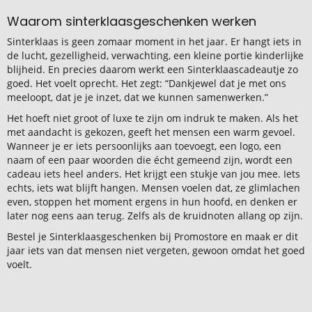
Waarom sinterklaasgeschenken werken
Sinterklaas is geen zomaar moment in het jaar. Er hangt iets in
de lucht, gezelligheid, verwachting, een kleine portie kinderlijke
blijheid. En precies daarom werkt een Sinterklaascadeautje zo
goed. Het voelt oprecht. Het zegt: “Dankjewel dat je met ons
meeloopt, dat je je inzet, dat we kunnen samenwerken.”
Het hoeft niet groot of luxe te zijn om indruk te maken. Als het
met aandacht is gekozen, geeft het mensen een warm gevoel.
Wanneer je er iets persoonlijks aan toevoegt, een logo, een
naam of een paar woorden die écht gemeend zijn, wordt een
cadeau iets heel anders. Het krijgt een stukje van jou mee. Iets
echts, iets wat blijft hangen. Mensen voelen dat, ze glimlachen
even, stoppen het moment ergens in hun hoofd, en denken er
later nog eens aan terug. Zelfs als de kruidnoten allang op zijn.
Bestel je Sinterklaasgeschenken bij Promostore en maak er dit
jaar iets van dat mensen niet vergeten, gewoon omdat het goed
voelt.