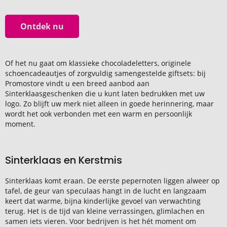
Ontdek nu
Of het nu gaat om klassieke chocoladeletters, originele
schoencadeautjes of zorgvuldig samengestelde giftsets: bij
Promostore vindt u een breed aanbod aan
Sinterklaasgeschenken die u kunt laten bedrukken met uw
logo. Zo blijft uw merk niet alleen in goede herinnering, maar
wordt het ook verbonden met een warm en persoonlijk
moment.
Sinterklaas en Kerstmis
Sinterklaas komt eraan. De eerste pepernoten liggen alweer op
tafel, de geur van speculaas hangt in de lucht en langzaam
keert dat warme, bijna kinderlijke gevoel van verwachting
terug. Het is de tijd van kleine verrassingen, glimlachen en
samen iets vieren. Voor bedrijven is het hét moment om