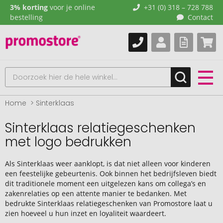
3% korting
voor je online
+31 (0) 318 – 728 788
bestelling
Contact
Home
Sinterklaas
Sinterklaas relatiegeschenken
met logo bedrukken
Als Sinterklaas weer aanklopt, is dat niet alleen voor kinderen
een feestelijke gebeurtenis. Ook binnen het bedrijfsleven biedt
dit traditionele moment een uitgelezen kans om collega’s en
zakenrelaties op een attente manier te bedanken. Met
bedrukte Sinterklaas relatiegeschenken van Promostore laat u
zien hoeveel u hun inzet en loyaliteit waardeert.