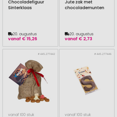
Chocoladefiguur
Jute zak met
Sinterklaas
chocolademunten
20. augustus
20. augustus
vanaf
€ 15,26
vanaf
€ 2,73
# 445.277442
# 445.277446
vanaf 100 stuk
vanaf 100 stuk