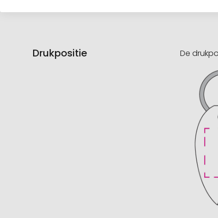
Drukpositie
De drukpo