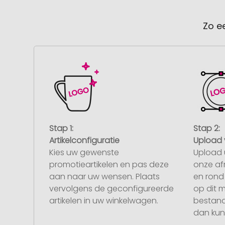
Zo e
Stap 1:
Stap 2:
Artikelconfiguratie
Upload 
Kies uw gewenste
Upload 
promotieartikelen en pas deze
onze af
aan naar uw wensen. Plaats
en rond 
vervolgens de geconfigureerde
op dit 
artikelen in uw winkelwagen.
bestand
dan kunt