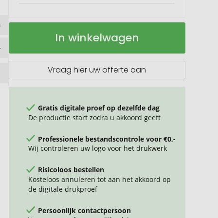
Sleutelhanger
Op
In winkelwagen
"Teek"
voorraad
Vraag hier uw offerte aan
Gratis digitale proef op dezelfde dag
De productie start zodra u akkoord geeft
Professionele bestandscontrole voor €0,-
Wij controleren uw logo voor het drukwerk
Risicoloos bestellen
Kosteloos annuleren tot aan het akkoord op
de digitale drukproef
Persoonlijk contactpersoon