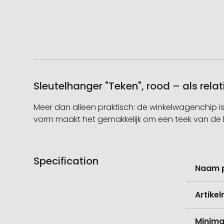
Sleutelhanger "Teken", rood – als rel
Meer dan alleen praktisch: de winkelwagenchip is
vorm maakt het gemakkelijk om een teek van de hui
Specification
Meer
Naam 
informati
Artike
Minima