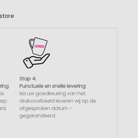
store
Stap 4:
ring
Punctuele en snelle levering
is
Na uw goedkeuring van het
rp.
drukvoorbeeld leveren wij op de
rd,
afgesproken datum –
gegarandeerd.