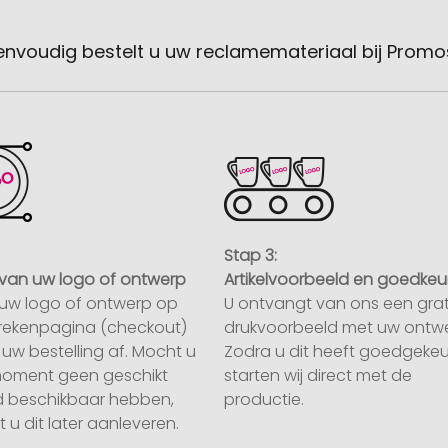
envoudig bestelt u uw reclamemateriaal bij Promo
Stap 3:
van uw logo of ontwerp
Artikelvoorbeeld en goedkeu
uw logo of ontwerp op
U ontvangt van ons een grat
rekenpagina (checkout)
drukvoorbeeld met uw ontwe
uw bestelling af. Mocht u
Zodra u dit heeft goedgekeu
moment geen geschikt
starten wij direct met de
 beschikbaar hebben,
productie.
 u dit later aanleveren.