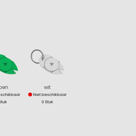
oen
wit
eschikbaar
Niet beschikbaar
Stuk
0 Stuk