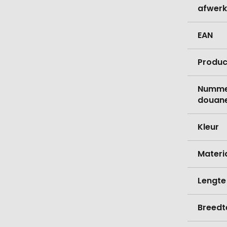
afwerk
EAN
Produc
Nummer
douane
Kleur
Materi
Lengte
Breedt