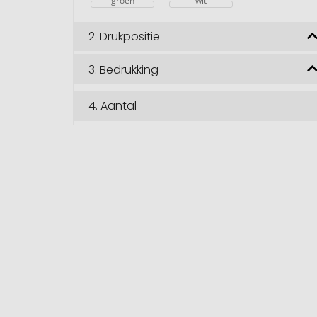
groen
wit
2.
Drukpositie
3.
Bedrukking
4.
Aantal