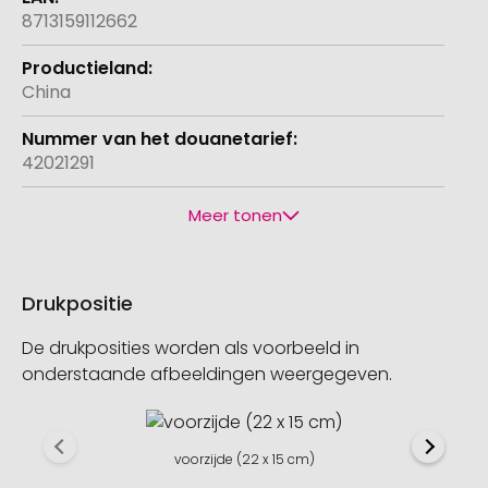
8713159112662
China
42021291
Meer tonen
Drukpositie
De drukposities worden als voorbeeld in
onderstaande afbeeldingen weergegeven.
voorzijde (22 x 15 cm)