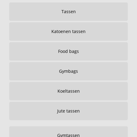
Tassen
Katoenen tassen
Food bags
Gymbags
Koeltassen
Jute tassen
Gymtassen