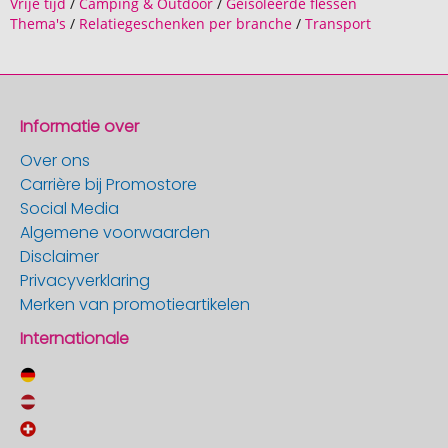
Vrije tijd
/
Camping & Outdoor
/
Geïsoleerde flessen
Thema's
/
Relatiegeschenken per branche
/
Transport
Informatie over
Over ons
Carrière bij Promostore
Social Media
Algemene voorwaarden
Disclaimer
Privacyverklaring
Merken van promotieartikelen
Internationale