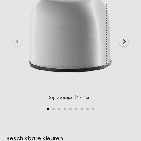
Dop voorzijde (4 x 4 cm)
Beschikbare kleuren