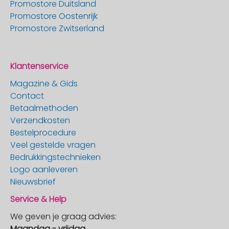
Promostore Duitsland
Promostore Oostenrijk
Promostore Zwitserland
Klantenservice
Magazine & Gids
Contact
Betaalmethoden
Verzendkosten
Bestelprocedure
Veel gestelde vragen
Bedrukkingstechnieken
Logo aanleveren
Nieuwsbrief
Service & Help
We geven je graag advies:
Maandag - vrijdag