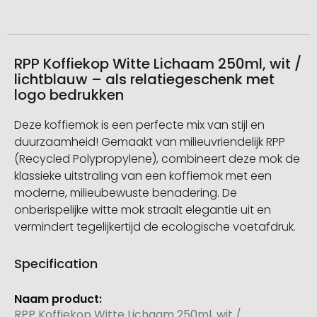
RPP Koffiekop Witte Lichaam 250ml, wit /
lichtblauw – als relatiegeschenk met
logo bedrukken
Deze koffiemok is een perfecte mix van stijl en
duurzaamheid! Gemaakt van milieuvriendelijk RPP
(Recycled Polypropylene), combineert deze mok de
klassieke uitstraling van een koffiemok met een
moderne, milieubewuste benadering. De
onberispelijke witte mok straalt elegantie uit en
vermindert tegelijkertijd de ecologische voetafdruk.
Specification
Meer
informatie
RPP Koffiekop Witte Lichaam 250ml, wit /