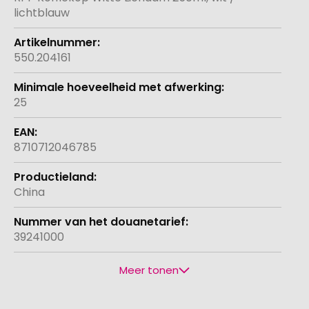
lichtblauw
550.204161
25
8710712046785
China
39241000
Meer tonen