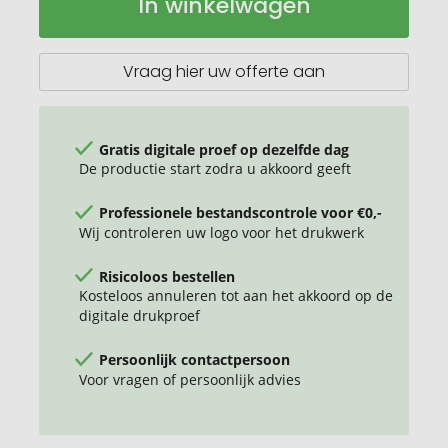
In winkelwagen
Koffiemok
voorraad
Witte
Lichaam
250ml
Vraag hier uw offerte aan
Gratis digitale proef op dezelfde dag
De productie start zodra u akkoord geeft
Professionele bestandscontrole voor €0,-
Wij controleren uw logo voor het drukwerk
Risicoloos bestellen
Kosteloos annuleren tot aan het akkoord op de
digitale drukproef
Persoonlijk contactpersoon
Voor vragen of persoonlijk advies