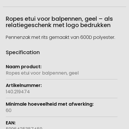
Ropes etui voor balpennen, geel – als
relatiegeschenk met logo bedrukken
Pennenzak met rits gemaakt van 600D polyester.
Specification
Meer
informatie
Ropes etui voor balpennen, geel
140.219474
60