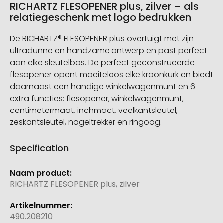
RICHARTZ FLESOPENER plus, zilver – als
relatiegeschenk met logo bedrukken
De RICHARTZ® FLESOPENER plus overtuigt met zijn
ultradunne en handzame ontwerp en past perfect
aan elke sleutelbos. De perfect geconstrueerde
flesopener opent moeiteloos elke kroonkurk en biedt
daarnaast een handige winkelwagenmunt en 6
extra functies: flesopener, winkelwagenmunt,
centimetermaat, inchmaat, veelkantsleutel,
zeskantsleutel, nageltrekker en ringoog.
Specification
Meer
informatie
RICHARTZ FLESOPENER plus, zilver
490.208210