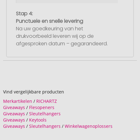
Stap 4:
Punctuele en snelle levering
Na uw goedkeuring van het
drukvoorbeeld leveren wij op de
afgesproken datum – gegarandeerd.
Vind vergelijkbare producten
Merkartikelen
/
RICHARTZ
Giveaways
/
Flesopeners
Giveaways
/
Sleutelhangers
Giveaways
/
Keytools
Giveaways
/
Sleutelhangers
/
Winkelwagenoplossers