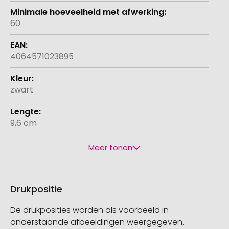
60
4064571023895
zwart
9,6 cm
Meer tonen
Drukpositie
De drukposities worden als voorbeeld in
onderstaande afbeeldingen weergegeven.