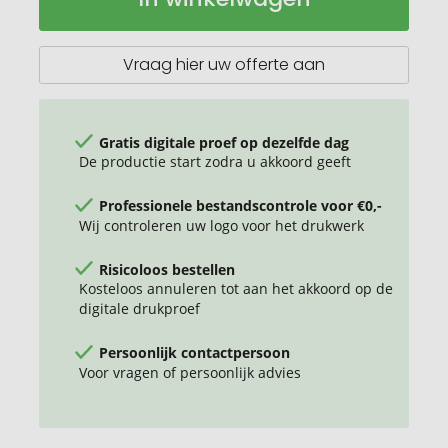
met
LED-
lampje
Vraag hier uw offerte aan
Gratis digitale proef op dezelfde dag
De productie start zodra u akkoord geeft
Professionele bestandscontrole voor €0,-
Wij controleren uw logo voor het drukwerk
Risicoloos bestellen
Kosteloos annuleren tot aan het akkoord op de
digitale drukproef
Persoonlijk contactpersoon
Voor vragen of persoonlijk advies