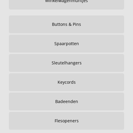
Winkelwagenmuntjes
Buttons & Pins
Spaarpotten
Sleutelhangers
Keycords
Badeenden
Flesopeners