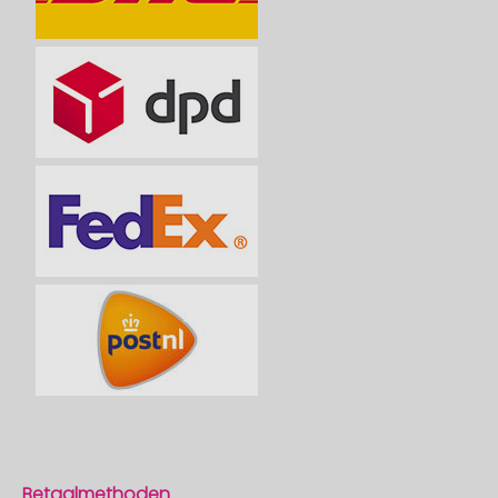
Betaalmethoden