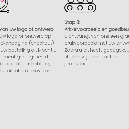
Stap 3:
van uw logo of ontwerp
Artikelvoorbeeld en goedkeu
uw logo of ontwerp op
U ontvangt van ons een grat
rekenpagina (checkout)
drukvoorbeeld met uw ontwe
uw bestelling af. Mocht u
Zodra u dit heeft goedgekeu
moment geen geschikt
starten wij direct met de
 beschikbaar hebben,
productie.
 u dit later aanleveren.