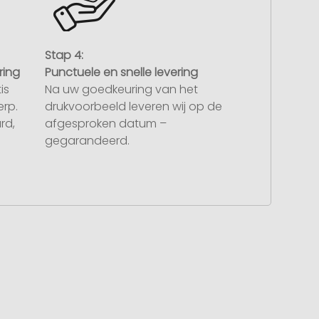
Stap 4:
ring
Punctuele en snelle levering
is
Na uw goedkeuring van het
rp.
drukvoorbeeld leveren wij op de
rd,
afgesproken datum –
gegarandeerd.