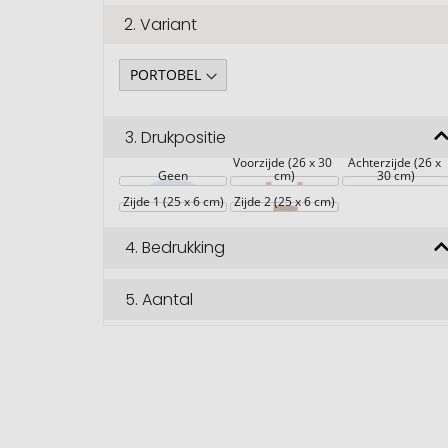
2.
Variant
3.
Drukpositie
Voorzijde (26 x 30 
Achterzijde (26 x 
Geen
cm)
30 cm)
Zijde 1 (25 x 6 cm)
Zijde 2 (25 x 6 cm)
4.
Bedrukking
5.
Aantal