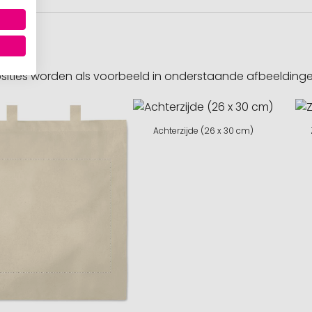
sities worden als voorbeeld in onderstaande afbeeldin
Achterzijde (26 x 30 cm)