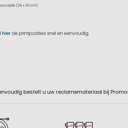
Voorzijde (26 x 30 cm)
d
hier
de printposities snel en eenvoudig.
envoudig bestelt u uw reclamemateriaal bij Promo