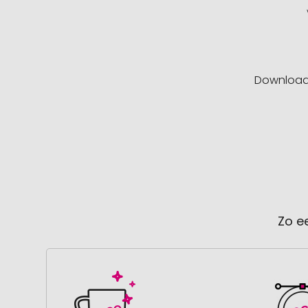
Downloa
Zo e