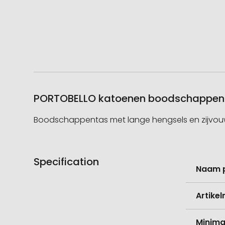
PORTOBELLO katoenen boodschappenta
Boodschappentas met lange hengsels en zijvou
Specification
Meer
Naam 
informati
Artike
Minima