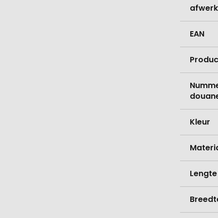
afwerk
EAN
Produc
Nummer
douane
Kleur
Materi
Lengte
Breedt