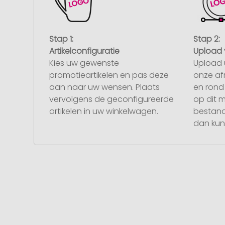
Stap 1:
Stap 2:
Artikelconfiguratie
Upload 
Kies uw gewenste
Upload 
promotieartikelen en pas deze
onze af
aan naar uw wensen. Plaats
en rond 
vervolgens de geconfigureerde
op dit 
artikelen in uw winkelwagen.
bestand
dan kunt