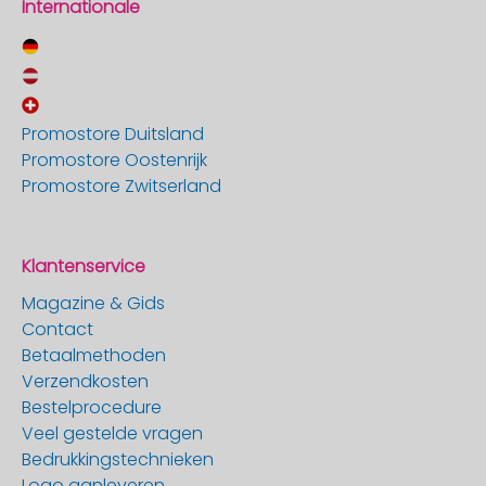
Internationale
Promostore Duitsland
Promostore Oostenrijk
Promostore Zwitserland
Klantenservice
Magazine & Gids
Contact
Betaalmethoden
Verzendkosten
Bestelprocedure
Veel gestelde vragen
Bedrukkingstechnieken
Logo aanleveren