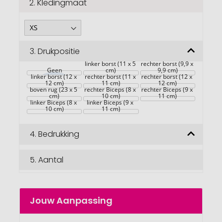
2.
Kledingmaat
3.
Drukpositie
linker borst (11 x 5 
rechter borst (9,9 x 
Geen
cm)
9,9 cm)
linker borst (12 x 
rechter borst (11 x 
rechter borst (12 x 
12 cm)
11 cm)
12 cm)
boven rug (23 x 5 
rechter Biceps (8 x 
rechter Biceps (9 x 
cm)
10 cm)
11 cm)
linker Biceps (8 x 
linker Biceps (9 x 
10 cm)
11 cm)
4.
Bedrukking
5.
Aantal
Jouw Aanpassing