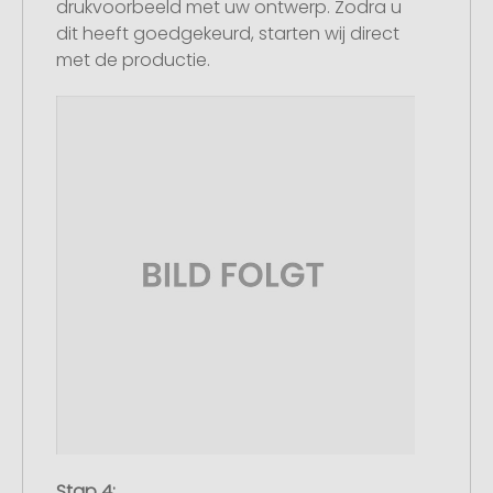
drukvoorbeeld met uw ontwerp. Zodra u
dit heeft goedgekeurd, starten wij direct
met de productie.
Stap 4: