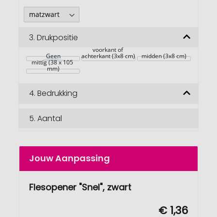
3.
Drukpositie
voorkant of 
Geen
achterkant (3x8 cm)
midden (3x8 cm)
mittig (38 x 105 
mm)
4.
Bedrukking
5.
Aantal
Jouw Aanpassing
Flesopener "Snel", zwart
€ 1,36