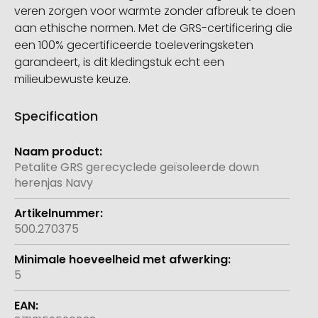
veren zorgen voor warmte zonder afbreuk te doen
aan ethische normen. Met de GRS-certificering die
een 100% gecertificeerde toeleveringsketen
garandeert, is dit kledingstuk echt een
milieubewuste keuze.
Specification
Meer
informatie
Petalite GRS gerecyclede geïsoleerde down
herenjas Navy
500.270375
5