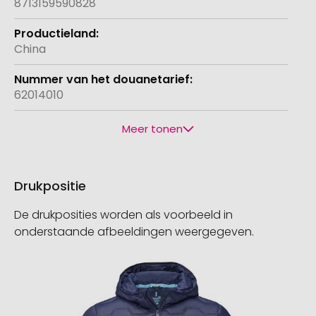
8713159590828
China
62014010
Meer tonen
Drukpositie
De drukposities worden als voorbeeld in
onderstaande afbeeldingen weergegeven.