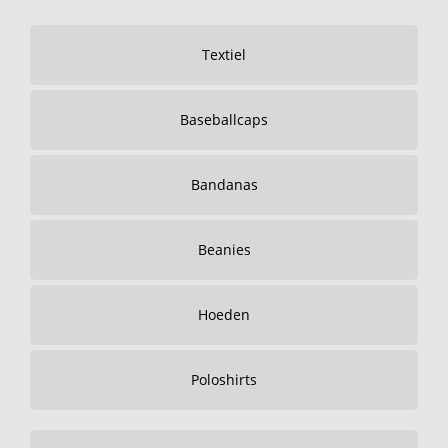
Textiel
Baseballcaps
Bandanas
Beanies
Hoeden
Poloshirts