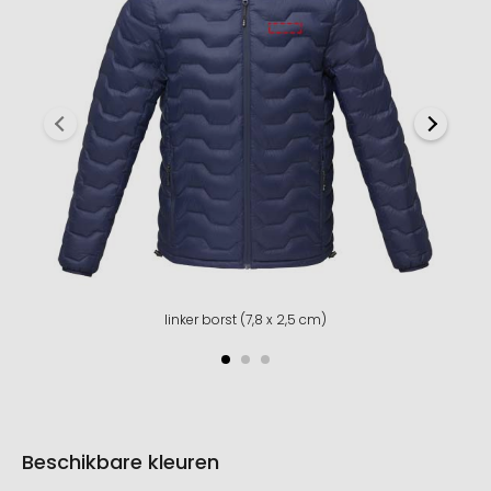
linker borst (7,8 x 2,5 cm)
Beschikbare kleuren