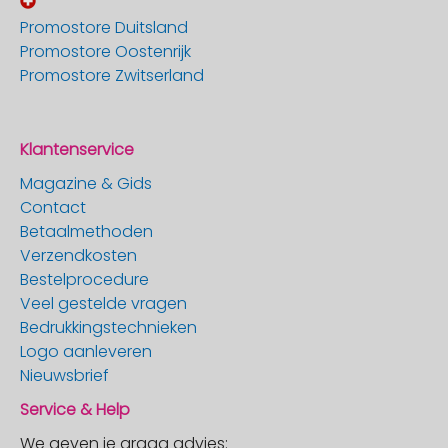
Promostore Duitsland
Promostore Oostenrijk
Promostore Zwitserland
Klantenservice
Magazine & Gids
Contact
Betaalmethoden
Verzendkosten
Bestelprocedure
Veel gestelde vragen
Bedrukkingstechnieken
Logo aanleveren
Nieuwsbrief
Service & Help
We geven je graag advies: