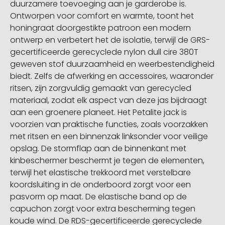
duurzamere toevoeging aan je garderobe is.
Ontworpen voor comfort en warmte, toont het
honingraat doorgestikte patroon een modern
ontwerp en verbetert het de isolatie, terwijl de GRS-
gecertificeerde gerecyclede nylon dull cire 380T
geweven stof duurzaamheid en weerbestendigheid
biedt. Zelfs de afwerking en accessoires, waaronder
ritsen, zijn zorgvuldig gemaakt van gerecycled
materiaal, zodat elk aspect van deze jas bijdraagt
aan een groenere planeet. Het Petalite jack is
voorzien van praktische functies, zoals voorzakken
met ritsen en een binnenzak linksonder voor veilige
opslag. De stormflap aan de binnenkant met
kinbeschermer beschermt je tegen de elementen,
terwijl het elastische trekkoord met verstelbare
koordsluiting in de onderboord zorgt voor een
pasvorm op maat. De elastische band op de
capuchon zorgt voor extra bescherming tegen
koude wind. De RDS-gecertificeerde gerecyclede