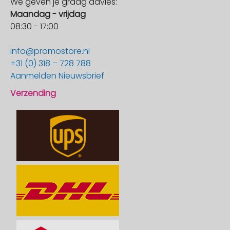
We geven je graag advies:
Maandag - vrijdag
08:30 - 17:00
info@promostore.nl
+31 (0) 318 – 728 788
Aanmelden Nieuwsbrief
Verzending