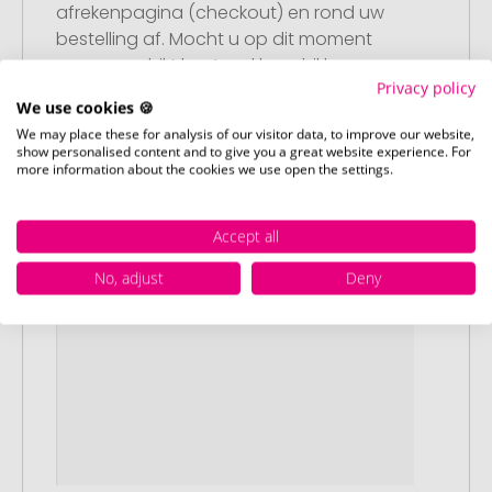
afrekenpagina (checkout) en rond uw
bestelling af. Mocht u op dit moment
geen geschikt bestand beschikbaar
Privacy policy
hebben, dan kunt u dit later aanleveren.
We use cookies 🍪
We may place these for analysis of our visitor data, to improve our website,
show personalised content and to give you a great website experience. For
more information about the cookies we use open the settings.
Accept all
No, adjust
Deny