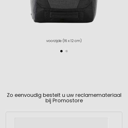
voorzijde (16 x 12 cm)
Zo eenvoudig bestelt u uw reclamemateriaal
bij Promostore