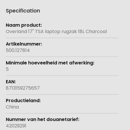
Specification
Meer
informatie
Overland 17" TSA laptop rugzak 18L Charcoal
500.127814
5
8713159275657
China
42029291