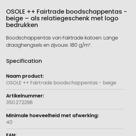
OSOLE ++ Fairtrade boodschappentas -
beige – als relatiegeschenk met logo
bedrukken
Boodschappentas van Fairtrade katoen. Lange
draaghengsels en zijvouw. 180 g/m².
Specification
Meer
informatie
OSOLE ++ Fairtrade boodschappentas - beige
350.272298
40