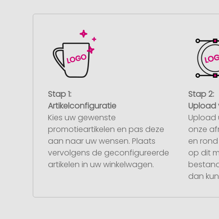
Stap 1:
Stap 2:
Artikelconfiguratie
Upload 
Kies uw gewenste
Upload 
promotieartikelen en pas deze
onze af
aan naar uw wensen. Plaats
en rond 
vervolgens de geconfigureerde
op dit 
artikelen in uw winkelwagen.
bestand
dan kunt