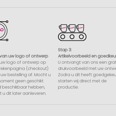
Stap 3:
van uw logo of ontwerp
Artikelvoorbeeld en goedkeu
uw logo of ontwerp op
U ontvangt van ons een grat
rekenpagina (checkout)
drukvoorbeeld met uw ontwe
uw bestelling af. Mocht u
Zodra u dit heeft goedgekeu
moment geen geschikt
starten wij direct met de
 beschikbaar hebben,
productie.
 u dit later aanleveren.