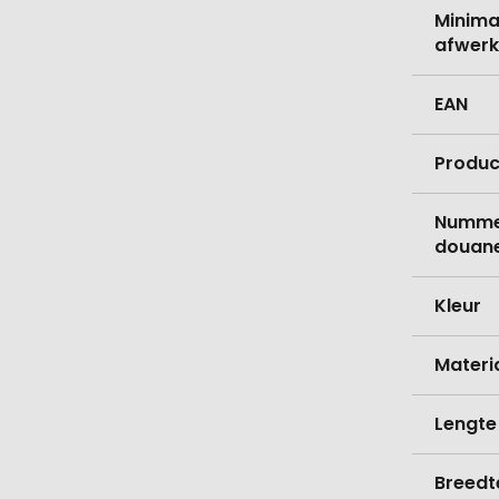
Minima
afwerk
EAN
Produc
Nummer
douane
Kleur
Materi
Lengte
Breedt