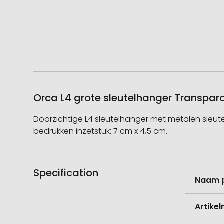
Orca L4 grote sleutelhanger Transpar
Doorzichtige L4 sleutelhanger met metalen sleutel
bedrukken inzetstuk: 7 cm x 4,5 cm.
Specification
Meer
Naam 
informati
Artike