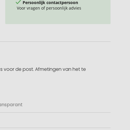
Persoonlijk contactpersoon
Voor vragen of persoonlijk advies
n
 is voor de post. Afmetingen van het te
ransparant