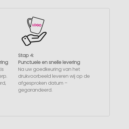
Stap 4:
ring
Punctuele en snelle levering
is
Na uw goedkeuring van het
rp.
drukvoorbeeld leveren wij op de
rd,
afgesproken datum –
gegarandeerd.