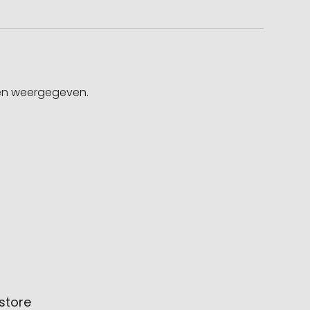
gen weergegeven.
store