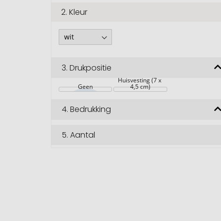
2.
Kleur
3.
Drukpositie
Huisvesting (7 x 
Geen
4,5 cm)
4.
Bedrukking
5.
Aantal