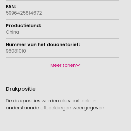
5996425814672
China
96081010
Meer tonen
Drukpositie
De drukposities worden als voorbeeld in
onderstaande afbeeldingen weergegeven.