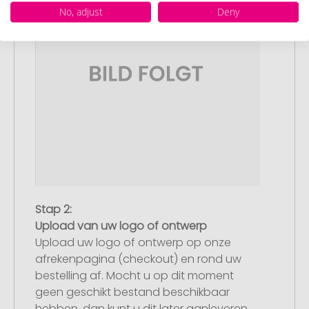
No, adjust
Deny
Stap 2:
Upload van uw logo of ontwerp
Upload uw logo of ontwerp op onze
afrekenpagina (checkout) en rond uw
bestelling af. Mocht u op dit moment
geen geschikt bestand beschikbaar
hebben, dan kunt u dit later aanleveren.