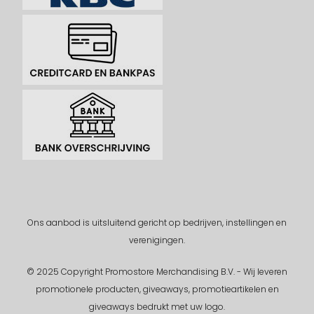
Ons aanbod is uitsluitend gericht op bedrijven, instellingen en
verenigingen.
© 2025 Copyright Promostore Merchandising B.V. - Wij leveren
promotionele producten, giveaways, promotieartikelen en
giveaways bedrukt met uw logo.