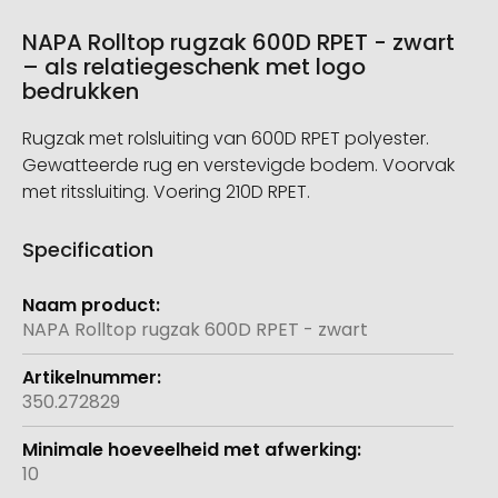
NAPA Rolltop rugzak 600D RPET - zwart
– als relatiegeschenk met logo
bedrukken
Rugzak met rolsluiting van 600D RPET polyester.
Gewatteerde rug en verstevigde bodem. Voorvak
met ritssluiting. Voering 210D RPET.
Specification
Meer
informatie
NAPA Rolltop rugzak 600D RPET - zwart
350.272829
10