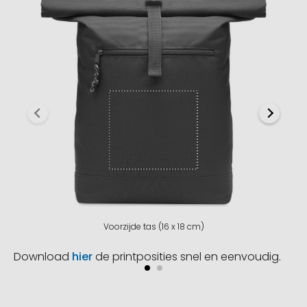
Voorzijde tas (16 x 18 cm)
Download
hier
de printposities snel en eenvoudig.