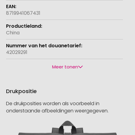
8719941067431
China
42029291
Meer tonen
Drukpositie
De drukposities worden als voorbeeld in
onderstaande afbeeldingen weergegeven.