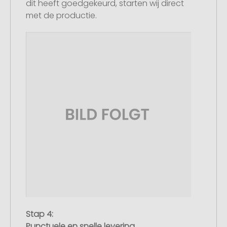
dit heeft goedgekeurd, starten wij direct
met de productie.
Stap 4:
Punctuele en snelle levering