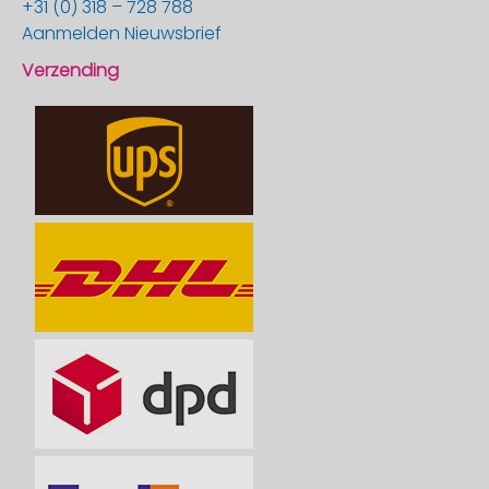
+31 (0) 318 – 728 788
Aanmelden Nieuwsbrief
Verzending