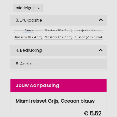
3.
Drukpositie
Geen
Masker (10 x 2 cm)
zakje (8 x 8 cm)
Kussen (10 x 4 cm)
Masker (12 x 2 cm)
Kussen (20 x 5 cm)
4.
Bedrukking
5.
Aantal
Jouw Aanpassing
Miami reisset Grijs, Oceaan blauw
€ 5,52