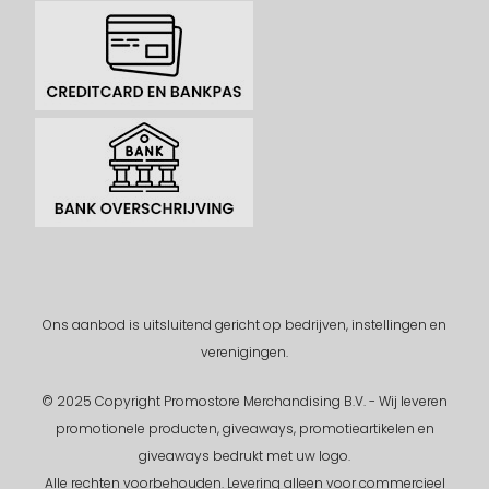
Ons aanbod is uitsluitend gericht op bedrijven, instellingen en
verenigingen.
© 2025 Copyright Promostore Merchandising B.V. - Wij leveren
promotionele producten, giveaways, promotieartikelen en
giveaways bedrukt met uw logo.
Alle rechten voorbehouden.
Levering alleen voor commercieel