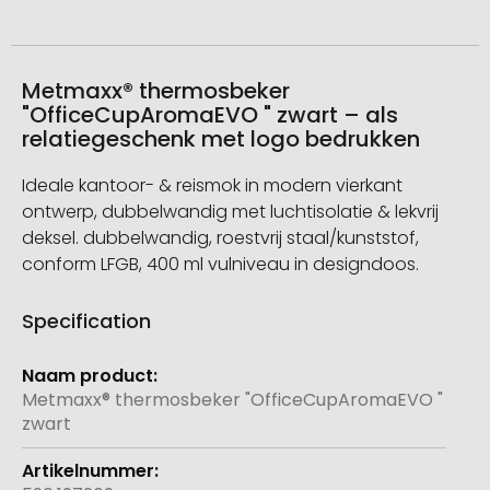
Metmaxx® thermosbeker
"OfficeCupAromaEVO " zwart – als
relatiegeschenk met logo bedrukken
Ideale kantoor- & reismok in modern vierkant
ontwerp, dubbelwandig met luchtisolatie & lekvrij
deksel. dubbelwandig, roestvrij staal/kunststof,
conform LFGB, 400 ml vulniveau in designdoos.
Specification
Meer
informatie
Metmaxx® thermosbeker "OfficeCupAromaEVO "
zwart