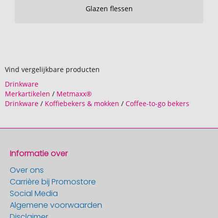
Glazen flessen
Vind vergelijkbare producten
Drinkware
Merkartikelen
/
Metmaxx®
Drinkware
/
Koffiebekers & mokken
/
Coffee-to-go bekers
Informatie over
Over ons
Carrière bij Promostore
Social Media
Algemene voorwaarden
Disclaimer