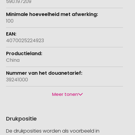
590.197209
100
4070025224923
China
39241000
Meer tonen
Drukpositie
De drukposities worden als voorbeeld in