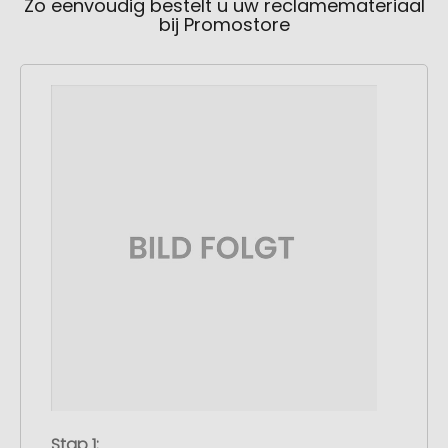
Zo eenvoudig bestelt u uw reclamemateriaal
bij Promostore
Stap 1: