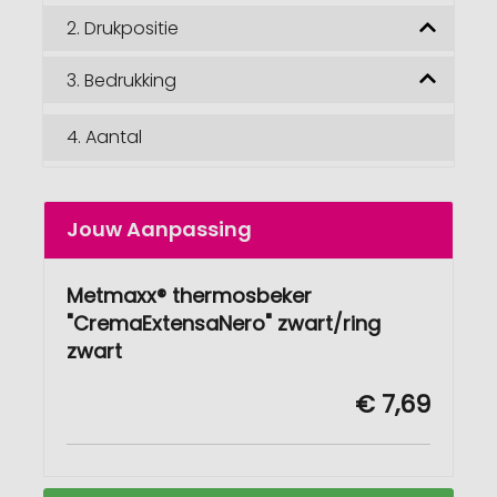
2.
Drukpositie
3.
Bedrukking
4.
Aantal
Jouw Aanpassing
Metmaxx® thermosbeker
"CremaExtensaNero" zwart/ring
zwart
€ 7,69