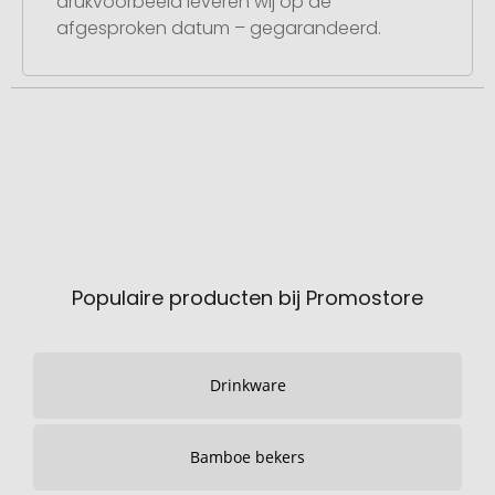
drukvoorbeeld leveren wij op de
afgesproken datum – gegarandeerd.
Populaire producten bij Promostore
Drinkware
Bamboe bekers