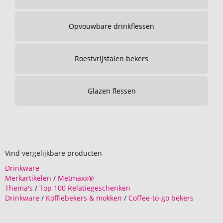
Opvouwbare drinkflessen
Roestvrijstalen bekers
Glazen flessen
Vind vergelijkbare producten
Drinkware
Merkartikelen
/
Metmaxx®
Thema's
/
Top 100 Relatiegeschenken
Drinkware
/
Koffiebekers & mokken
/
Coffee-to-go bekers