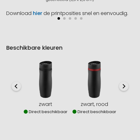
Download
hier
de printposities snel en eenvoudig.
Beschikbare kleuren
zwart
zwart, rood
zwar
Direct beschikbaar
Direct beschikbaar
Direct