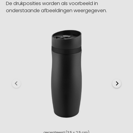
De drukposities worden als voorbeeld in
onderstaande afbeeldingen weergegeven.
gecentreerd (3,5 x 2,5 cm)