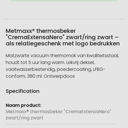
Metmaxx® thermosbeker
"CremaExtensaNero" zwart/ring zwart –
als relatiegeschenk met logo bedrukken
Matzwarte vacuüm thermomok van kwaliteitsstaal,
houdt tot 5 uur lang warm. Lekvrij deksel,
vaatwasserbestendig, poedercoating, LFBG-
conform, 380 ml. Ontwerpdoos
Specification
Meer
informatie
Metmaxx® thermosbeker "CremaExtensaNero"
zwart/ring zwart