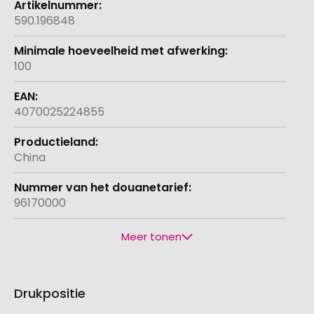
590.196848
100
4070025224855
China
96170000
Meer tonen
Drukpositie