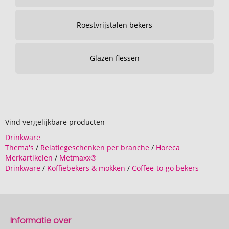
Roestvrijstalen bekers
Glazen flessen
Vind vergelijkbare producten
Drinkware
Thema's
/
Relatiegeschenken per branche
/
Horeca
Merkartikelen
/
Metmaxx®
Drinkware
/
Koffiebekers & mokken
/
Coffee-to-go bekers
Informatie over