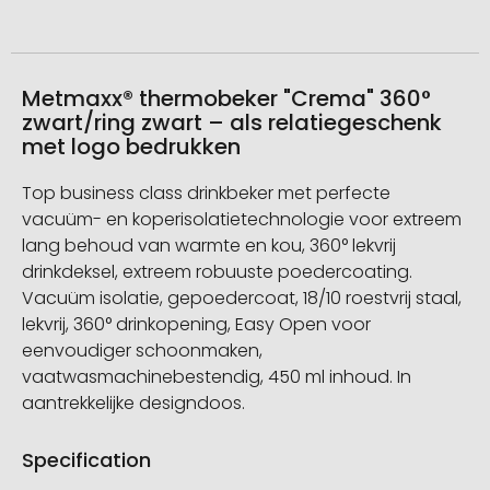
Metmaxx® thermobeker "Crema" 360°
zwart/ring zwart – als relatiegeschenk
met logo bedrukken
Top business class drinkbeker met perfecte
vacuüm- en koperisolatietechnologie voor extreem
lang behoud van warmte en kou, 360° lekvrij
drinkdeksel, extreem robuuste poedercoating.
Vacuüm isolatie, gepoedercoat, 18/10 roestvrij staal,
lekvrij, 360° drinkopening, Easy Open voor
eenvoudiger schoonmaken,
vaatwasmachinebestendig, 450 ml inhoud. In
aantrekkelijke designdoos.
Specification