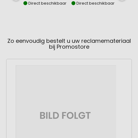
Direct beschikbaar
Direct beschikbaar
Direct
Zo eenvoudig bestelt u uw reclamemateriaal
bij Promostore