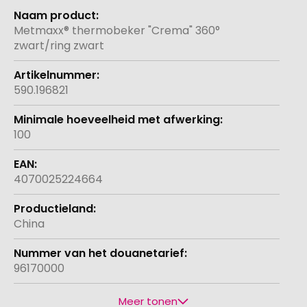
Meer
informatie
Metmaxx® thermobeker "Crema" 360°
zwart/ring zwart
590.196821
100
4070025224664
China
96170000
Meer tonen