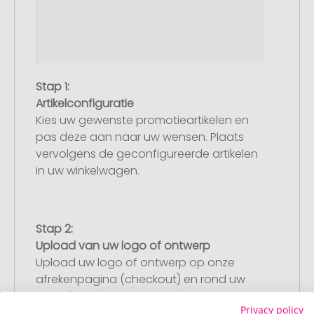
Stap 1:
Artikelconfiguratie
Kies uw gewenste promotieartikelen en
pas deze aan naar uw wensen. Plaats
vervolgens de geconfigureerde artikelen
in uw winkelwagen.
Stap 2:
Upload van uw logo of ontwerp
Upload uw logo of ontwerp op onze
afrekenpagina (checkout) en rond uw
bestelling af. Mocht u op dit moment
Privacy policy
geen geschikt bestand beschikbaar