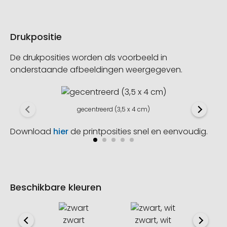
Drukpositie
De drukposities worden als voorbeeld in
onderstaande afbeeldingen weergegeven.
gecentreerd (3,5 x 4 cm)
Download
hier
de printposities snel en eenvoudig.
Beschikbare kleuren
zwart
zwart, wit
zwar