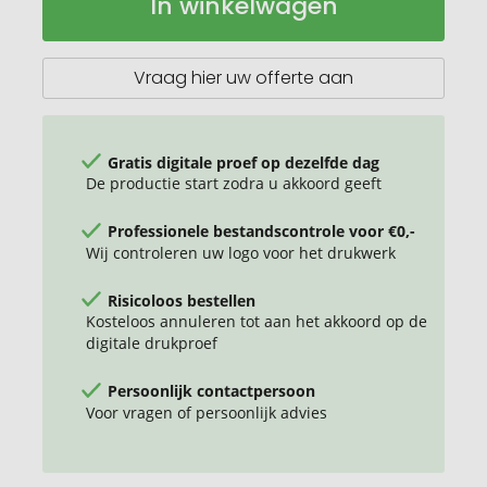
In winkelwagen
thermobeker
voorraad
"Crema"
360°
Vraag hier uw offerte aan
Gratis digitale proef op dezelfde dag
De productie start zodra u akkoord geeft
Professionele bestandscontrole voor €0,-
Wij controleren uw logo voor het drukwerk
Risicoloos bestellen
Kosteloos annuleren tot aan het akkoord op de
digitale drukproef
Persoonlijk contactpersoon
Voor vragen of persoonlijk advies