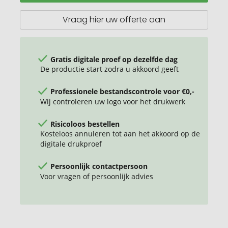
met
glanzende
Vraag hier uw offerte aan
binnenkant
Gratis digitale proef op dezelfde dag
De productie start zodra u akkoord geeft
Professionele bestandscontrole voor €0,-
Wij controleren uw logo voor het drukwerk
Risicoloos bestellen
Kosteloos annuleren tot aan het akkoord op de
digitale drukproef
Persoonlijk contactpersoon
Voor vragen of persoonlijk advies