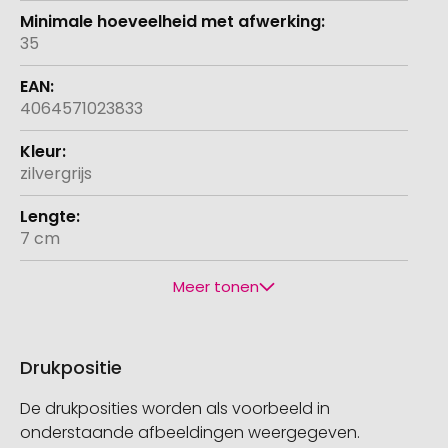
35
4064571023833
zilvergrijs
7 cm
Meer tonen
Drukpositie
De drukposities worden als voorbeeld in
onderstaande afbeeldingen weergegeven.