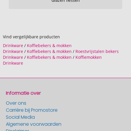
Glazen flessen
Vind vergelijkbare producten
Drinkware
/
Koffiebekers & mokken
Drinkware
/
Koffiebekers & mokken
/
Roestvrijstalen bekers
Drinkware
/
Koffiebekers & mokken
/
Koffiemokken
Drinkware
Informatie over
Over ons
Carrière bij Promostore
Social Media
Algemene voorwaarden