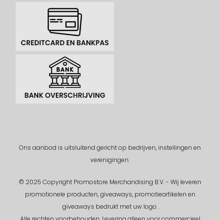
Ons aanbod is uitsluitend gericht op bedrijven, instellingen en
verenigingen.
© 2025 Copyright Promostore Merchandising B.V. - Wij leveren
promotionele producten, giveaways, promotieartikelen en
giveaways bedrukt met uw logo.
Alle rechten voorbehouden.
Levering alleen voor commercieel