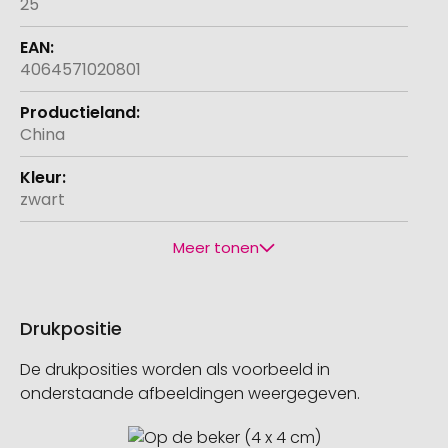
25
4064571020801
China
zwart
Meer tonen
Drukpositie
De drukposities worden als voorbeeld in
onderstaande afbeeldingen weergegeven.