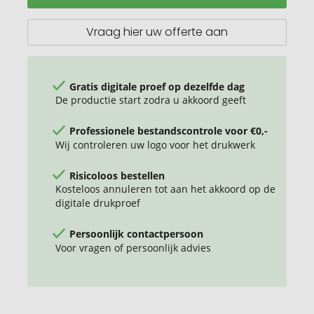
karabijnhaak,
200ml
Vraag hier uw offerte aan
Gratis digitale proef op dezelfde dag
De productie start zodra u akkoord geeft
Professionele bestandscontrole voor €0,-
Wij controleren uw logo voor het drukwerk
Risicoloos bestellen
Kosteloos annuleren tot aan het akkoord op de
digitale drukproef
Persoonlijk contactpersoon
Voor vragen of persoonlijk advies